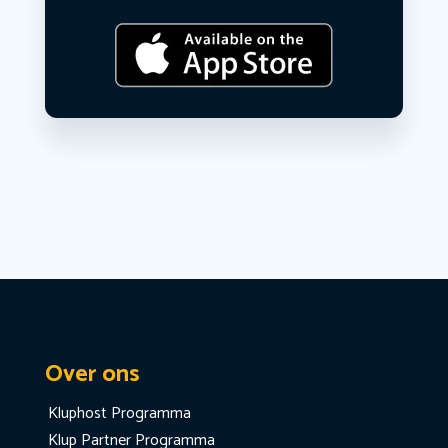
Over ons
Kluphost Programma
Klup Partner Programma