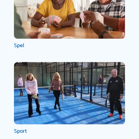
Spel
Sport