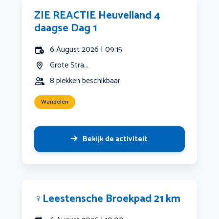
ZIE REACTIE Heuvelland 4
daagse Dag 1
6 August 2026 | 09:15
Grote Stra...
8 plekken beschikbaar
Wandelen
Bekijk de activiteit
‍♀️Leestensche Broekpad 21 km