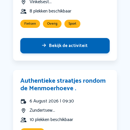
Vinkelsest...
8 plekken beschikbaar
Fietsen
Overig
Sport
Bekijk de activiteit
Authentieke straatjes rondom
de Menmoerhoeve .
6 August 2026 | 09:30
Zundertsew...
10 plekken beschikbaar