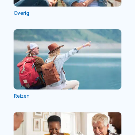
Overig
Reizen