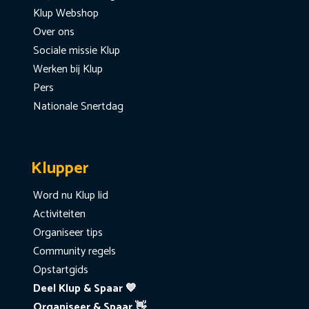
Klup Webshop
Over ons
Sociale missie Klup
Werken bij Klup
Pers
Nationale Snertdag
Klupper
Word nu Klup lid
Activiteiten
Organiseer tips
Community regels
Opstartgids
Deel Klup & Spaar 💙
Organiseer & Spaar 👋