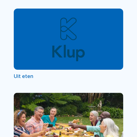
Uit eten