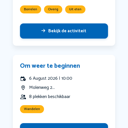
Borrelen
Overig
Uit eten
Bekijk de activiteit
Om weer te beginnen
6 August 2026 | 10:00
Molenweg 2...
8 plekken beschikbaar
Wandelen