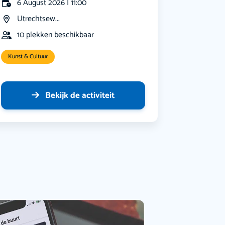
6 August 2026 | 11:00
Utrechtsew...
10 plekken beschikbaar
Kunst & Cultuur
Bekijk de activiteit