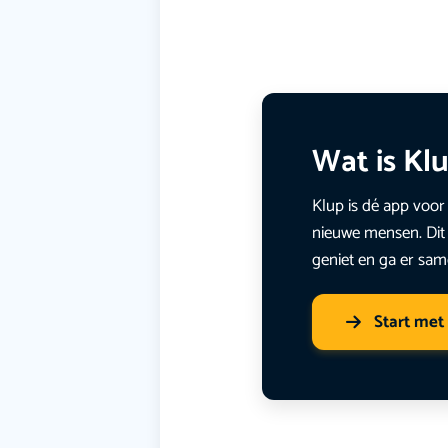
Wat is Kl
Klup is dé app voor 
nieuwe mensen. Dit 
geniet en ga er sam
Start met