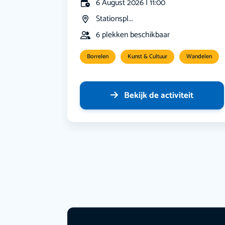
6 August 2026 | 11:00
Stationspl...
6 plekken beschikbaar
Borrelen
Kunst & Cultuur
Wandelen
Bekijk de activiteit