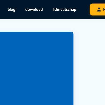
blog
download
lidmaatschap
M