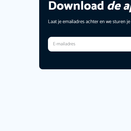
Download
de 
Laat je emailadres achter en we sturen je
E-mailadres
*