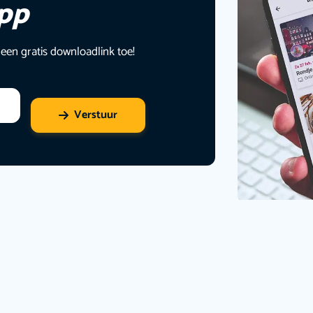
app
 een gratis downloadlink toe!
Verstuur