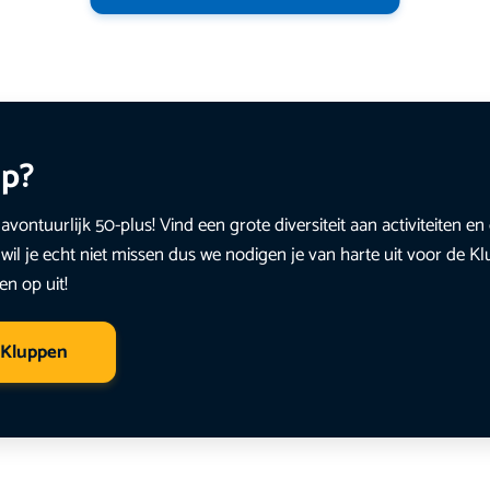
up?
avontuurlijk 50-plus! Vind een grote diversiteit aan activiteiten 
wil je echt niet missen dus we nodigen je van harte uit voor de K
en op uit!
 Kluppen