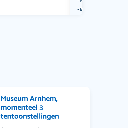
Muziek
Bekijk alle categorieën
Museum Arnhem,
momenteel 3
tentoonstellingen