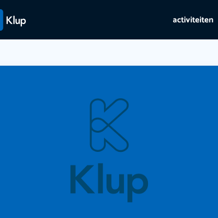
activiteiten