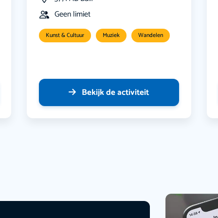
Geen limiet
Kunst & Cultuur
Muziek
Wandelen
Bekijk de activiteit