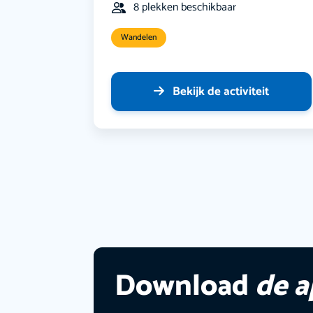
8 plekken beschikbaar
Wandelen
Bekijk de activiteit
Download
de 