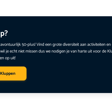
up?
avontuurlijk 50-plus! Vind een grote diversiteit aan activiteiten 
wil je echt niet missen dus we nodigen je van harte uit voor de K
en op uit!
 Kluppen