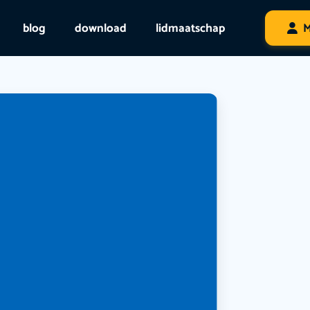
blog
download
lidmaatschap
M