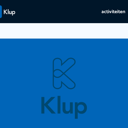
activiteiten