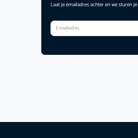
Laat je emailadres achter en we sturen je
E-mailadres
*