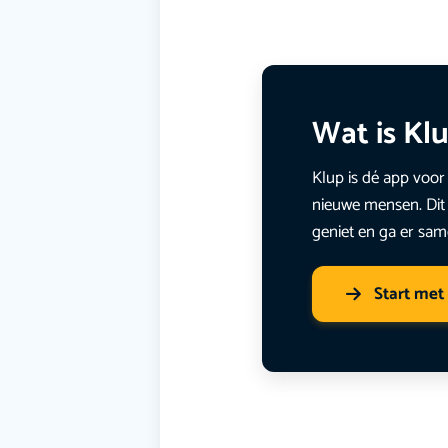
Wat is Kl
Klup is dé app voor 
nieuwe mensen. Dit 
geniet en ga er sam
Start met