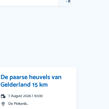
Bekijk alle categorieën
De paarse heuvels van
Gelderland 15 km
7 August 2026 | 10:00
De Pinkenb...