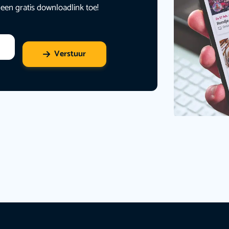
 een gratis downloadlink toe!
Verstuur