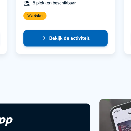
8 plekken beschikbaar
Wandelen
Bekijk de activiteit
app