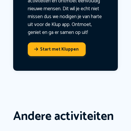
activiteiten en ontmoet eenvoudig
nieuwe mensen. Dit wil je echt niet
missen dus we nodigen je van harte
uit voor de Klup app. Ontmoet,
geniet en ga er samen op uit!
Start met Kluppen
Andere activiteiten