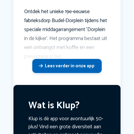
Ontdek het unieke 19e-eeuwse
fabrieksdorp Budel-Dorplein tijdens het
speciale middagarrangement 'Dorplein
in de kijker'. Het programma bestaat uit
een ontvangst met koffie en een
presentatie in het
Lees verder in onze app
Wat is Klup?
Klup is dé app voor avontuurlijk 50-
plus! Vind een grote diversiteit aan