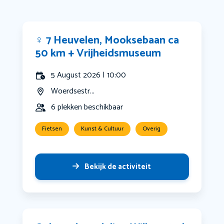
‍♀️ 7 Heuvelen, Mooksebaan ca
50 km + Vrijheidsmuseum
5 August 2026 | 10:00
Woerdsestr...
6 plekken beschikbaar
Fietsen
Kunst & Cultuur
Overig
Bekijk de activiteit