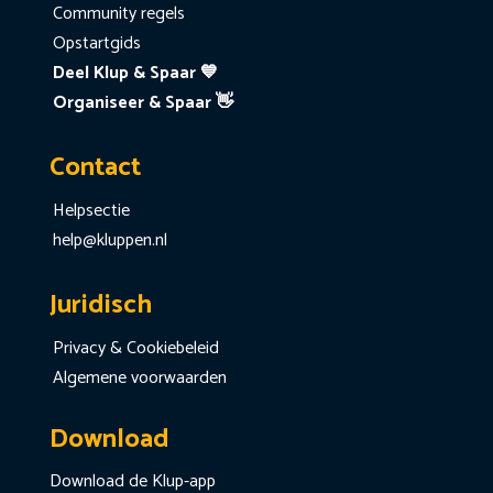
Community regels
Opstartgids
Deel Klup & Spaar 💙
Organiseer & Spaar 👋
Contact
Helpsectie
help@kluppen.nl
Juridisch
Privacy & Cookiebeleid
Algemene voorwaarden
Download
Download de Klup-app