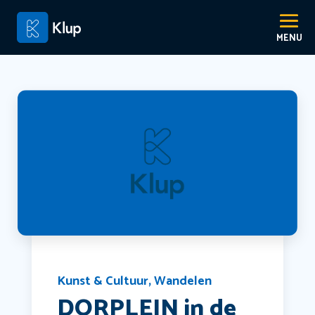
Kunst & Cultuur
,
Wandelen
DORPLEIN in de