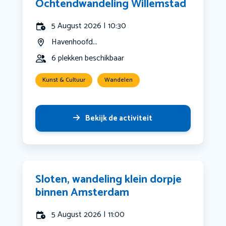
Ochtendwandeling Willemstad
5 August 2026 | 10:30
Havenhoofd...
6 plekken beschikbaar
Kunst & Cultuur
Wandelen
Bekijk de activiteit
Sloten, wandeling klein dorpje
binnen Amsterdam
5 August 2026 | 11:00