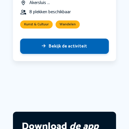
Akersluis ...
8 plekken beschikbaar
Kunst & Cultuur
Wandelen
Bekijk de activiteit
Download
de app