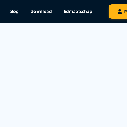
blog
download
lidmaatschap
M