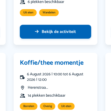
6 plekken beschikbaar
Uit eten
Wandelen
Bekijk de activiteit
Koffie/thee momentje
6 August 2026 | 10:00 tot 6 August
2026 | 12:00
Herenstraa...
14 plekken beschikbaar
Borrelen
Overig
Uit eten