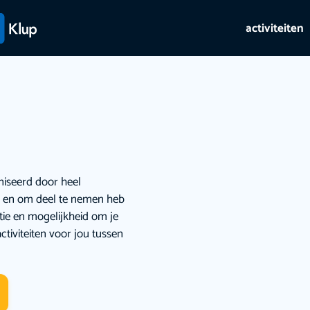
activiteiten
niseerd door heel
ie en om deel te nemen heb
atie en mogelijkheid om je
ctiviteiten voor jou tussen