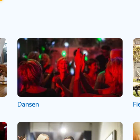
Dansen
Fi