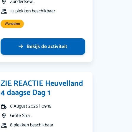
Zundertsew...
10 plekken beschikbaar
Wandelen
Bekijk de activiteit
ZIE REACTIE Heuvelland
4 daagse Dag 1
6 August 2026 | 09:15
Grote Stra...
8 plekken beschikbaar