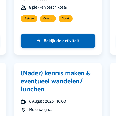
8 plekken beschikbaar
Fietsen
Overig
Sport
Bekijk de activiteit
(Nader) kennis maken &
eventueel wandelen/
lunchen
6 August 2026 | 10:00
Molenweg 4...