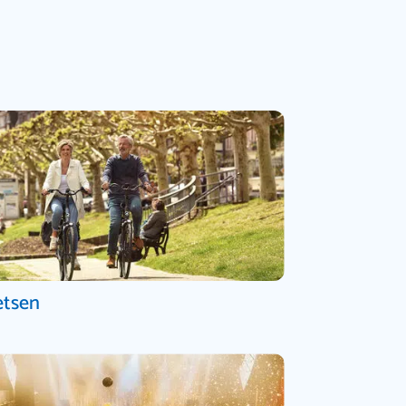
etsen