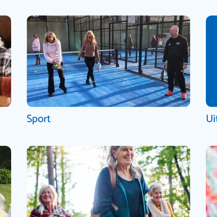
Sport
Ui