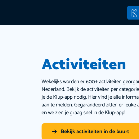
Activiteiten
Wekelijks worden er 600+ activiteiten georga
Nederland. Bekijk de activiteiten per categor
je de Klup-app nodig. Hier vind je alle inform
aan te melden. Gegarandeerd zitten er leuke a
en we zien je graag snel in de Klup-app!
Bekijk activiteiten in de buurt