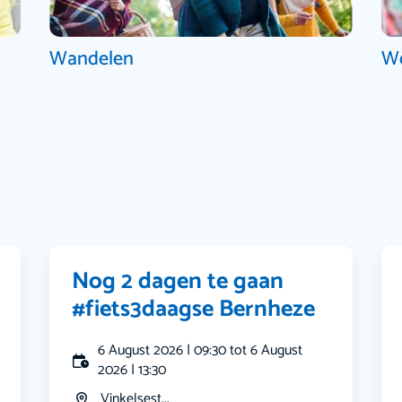
Wandelen
W
Nog 2 dagen te gaan
#fiets3daagse Bernheze
6 August 2026 | 09:30 tot 6 August
2026 | 13:30
Vinkelsest...