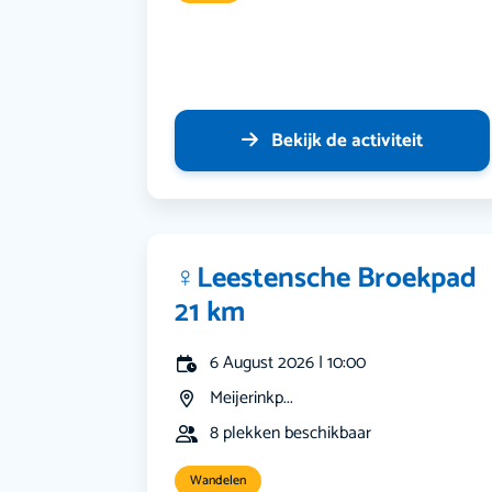
Bekijk de activiteit
‍♀️Leestensche Broekpad
21 km
6 August 2026 | 10:00
Meijerinkp...
8 plekken beschikbaar
Wandelen