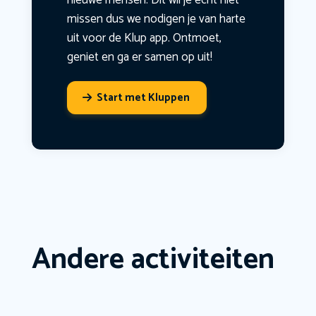
nieuwe mensen. Dit wil je echt niet
missen dus we nodigen je van harte
uit voor de Klup app. Ontmoet,
geniet en ga er samen op uit!
Start met Kluppen
Andere activiteiten