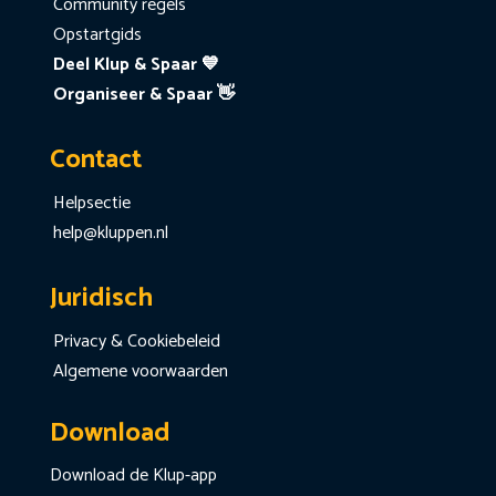
Community regels
Opstartgids
Deel Klup & Spaar 💙
Organiseer & Spaar 👋
Contact
Helpsectie
help@kluppen.nl
Juridisch
Privacy & Cookiebeleid
Algemene voorwaarden
Download
Download de Klup-app