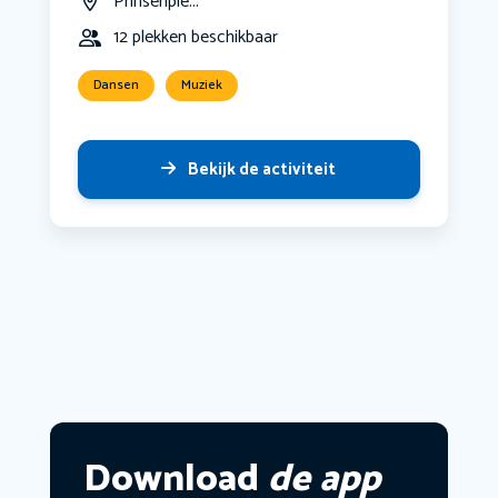
Prinsenple...
12 plekken beschikbaar
Dansen
Muziek
Bekijk de activiteit
Download
de app