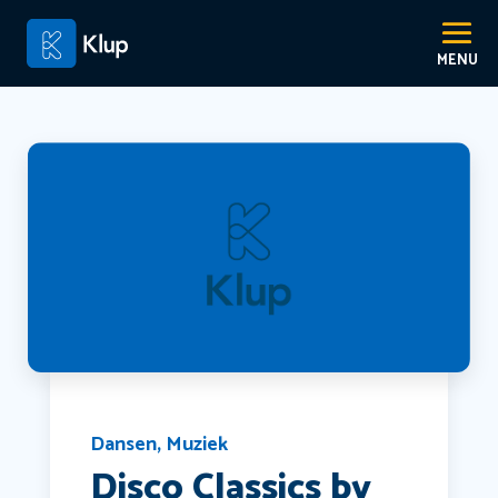
Dansen
,
Muziek
Disco Classics by