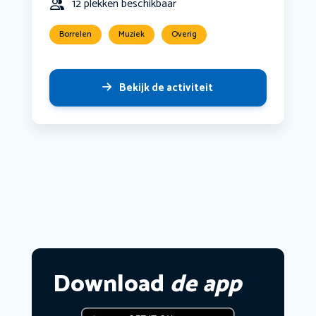
12 plekken beschikbaar
Borrelen
Muziek
Overig
Bekijk de activiteit
Download
de app