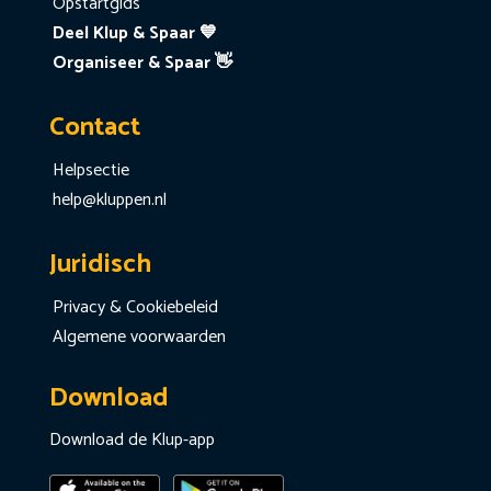
Opstartgids
Deel Klup & Spaar 💙
Organiseer & Spaar 👋
Contact
Helpsectie
help@kluppen.nl
Juridisch
Privacy & Cookiebeleid
Algemene voorwaarden
Download
Download de Klup-app