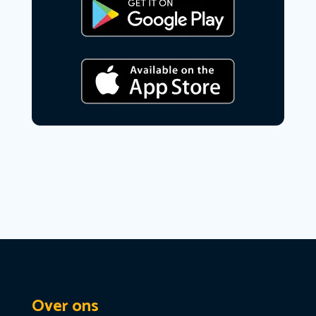
Over ons