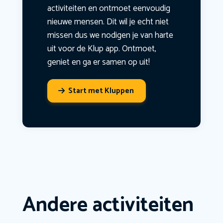
activiteiten en ontmoet eenvoudig
nieuwe mensen. Dit wil je echt niet
missen dus we nodigen je van harte
uit voor de Klup app. Ontmoet,
geniet en ga er samen op uit!
Start met Kluppen
Andere activiteiten