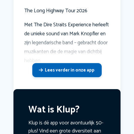
The Long Highway Tour 2026
Met The Dire Straits Experience herleeft
de unieke sound van Mark Knopfler en
zijn legendarische band – gebracht door
muzikanten die de magie van dichtbij
hebben
Lees verder in onze app
Wat is Klup?
Klup is dé app voor avontuurlijk 50-
plus! Vind een grote diversiteit aan