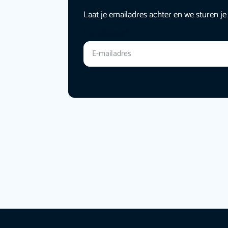
Laat je emailadres achter en we sturen je
E-mailadres
*