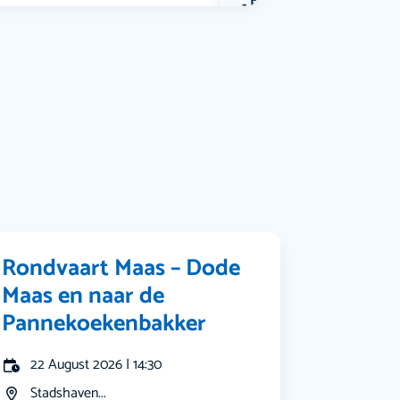
Bekijk alle categorieën
Rondvaart Maas – Dode
Maas en naar de
Pannekoekenbakker
22 August 2026 | 14:30
Stadshaven...