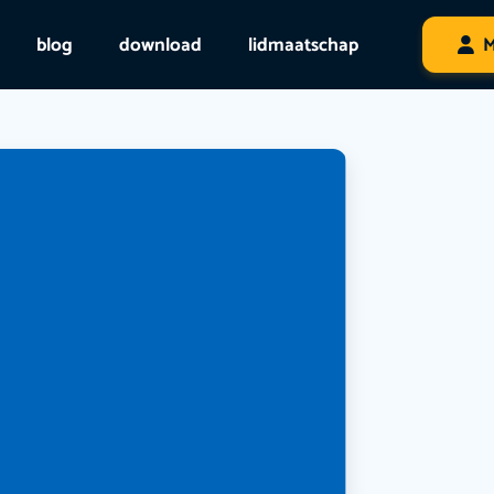
blog
download
lidmaatschap
M