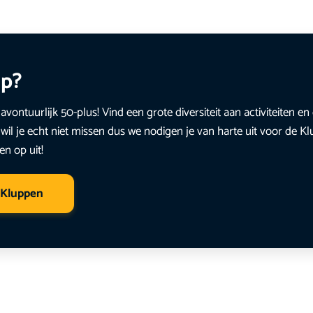
up?
avontuurlijk 50-plus! Vind een grote diversiteit aan activiteiten 
wil je echt niet missen dus we nodigen je van harte uit voor de K
en op uit!
 Kluppen