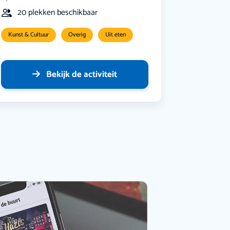
20 plekken beschikbaar
Kunst & Cultuur
Overig
Uit eten
Bekijk de activiteit