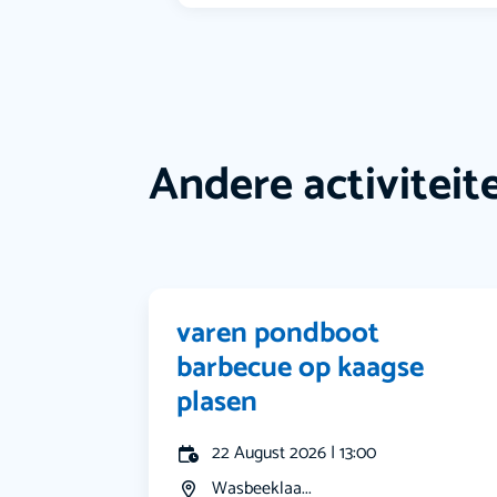
Andere activiteit
varen pondboot
barbecue op kaagse
plasen
22 August 2026 | 13:00
Wasbeeklaa...