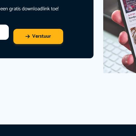
 een gratis downloadlink toe!
Verstuur