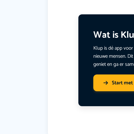
Wat is Kl
Klup is dé app voor 
nieuwe mensen. Dit 
geniet en ga er sam
Start met