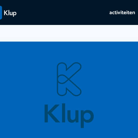
activiteiten