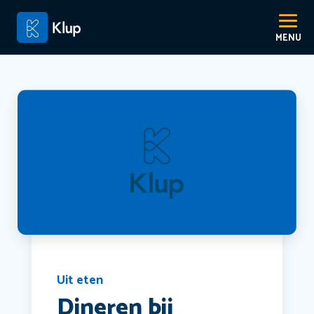
Uit eten
Dineren bij