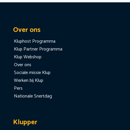
Over ons
Kluphost Programma
Klup Partner Programma
Klup Webshop
Over ons
Sociale missie Klup
Werken bij Klup
Pers
Nationale Snertdag
Klupper