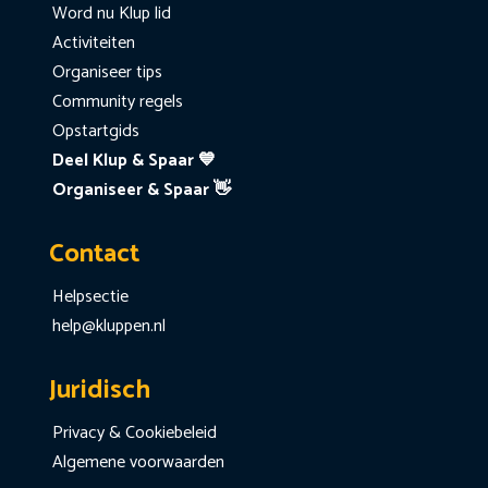
Word nu Klup lid
Activiteiten
Organiseer tips
Community regels
Opstartgids
Deel Klup & Spaar 💙
Organiseer & Spaar 👋
Contact
Helpsectie
help@kluppen.nl
Juridisch
Privacy & Cookiebeleid
Algemene voorwaarden