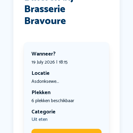
Brasserie
Bravoure
Wanneer?
19 July 2026 | 18:15
Locatie
Asdonksewe...
Plekken
6 plekken beschikbaar
Categorie
Uit eten