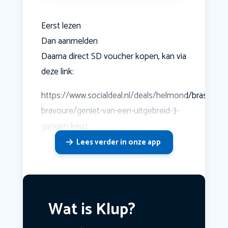
Eerst lezen
Dan aanmelden
Daarna direct SD voucher kopen, kan via
deze link:
https://www.socialdeal.nl/deals/helmond/brasserie-
bravoure/geniet-van-een-uitgebreid-3-
gangen-keuz
Lees verder in onze app
Wat is Klup?