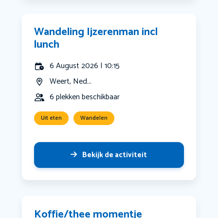
Wandeling Ijzerenman incl
lunch
6 August 2026 | 10:15
Weert, Ned...
6 plekken beschikbaar
Uit eten
Wandelen
Bekijk de activiteit
Koffie/thee momentje