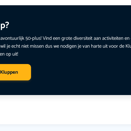
up?
avontuurlijk 50-plus! Vind een grote diversiteit aan activiteiten 
wil je echt niet missen dus we nodigen je van harte uit voor de K
en op uit!
 Kluppen