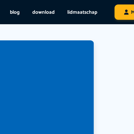
blog
download
lidmaatschap
M