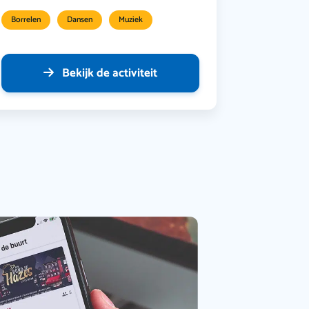
Borrelen
Dansen
Muziek
Bekijk de activiteit