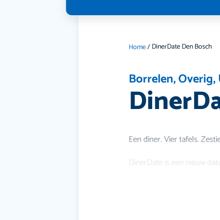
DinerDate Den Bosch
Home
/
Borrelen
,
Overig
,
DinerDa
Een diner. Vier tafels. Zest
DinerDate is een nieuw dat