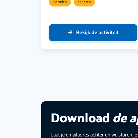
Borrelen
Uit eten
Bekijk de activiteit
Download
de 
Laat je emailadres achter en we sturen je