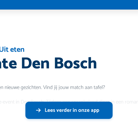
Uit eten
te Den Bosch
ien nieuwe gezichten. Vind jij jouw match aan tafel?
e-event in Den Bosch. Tijdens een sprankelend diner in een roman
Lees verder in onze app