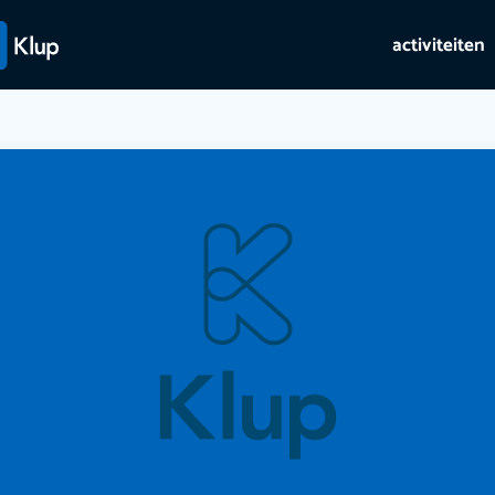
activiteiten