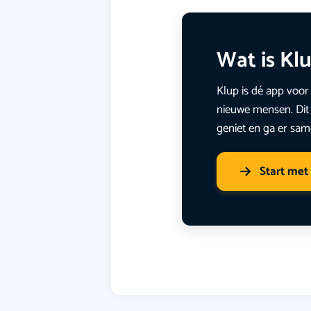
Wat is Kl
Klup is dé app voor 
nieuwe mensen. Dit 
geniet en ga er sam
Start met