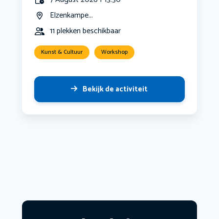
Elzenkampe...
11 plekken beschikbaar
Kunst & Cultuur
Workshop
Bekijk de activiteit