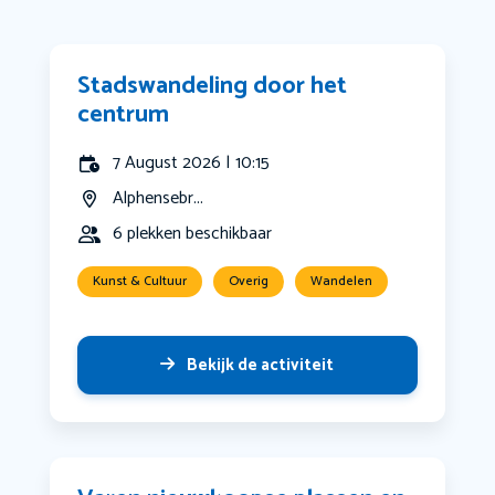
Stadswandeling door het
centrum
7 August 2026 | 10:15
Alphensebr...
6 plekken beschikbaar
Kunst & Cultuur
Overig
Wandelen
Bekijk de activiteit