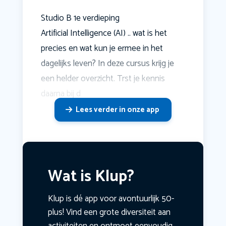
Studio B 1e verdieping
Artificial Intelligence (AI) .. wat is het
precies en wat kun je ermee in het
dagelijks leven? In deze cursus krijg je
een helder overzicht. Trst je kennis
daarna bij d
Lees verder in onze app
Wat is Klup?
Klup is dé app voor avontuurlijk 50-
plus! Vind een grote diversiteit aan