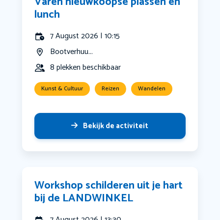
Varen nieuwkoopse plassen en
lunch
7 August 2026 | 10:15
Bootverhuu...
8 plekken beschikbaar
Kunst & Cultuur
Reizen
Wandelen
Bekijk de activiteit
Workshop schilderen uit je hart
bij de LANDWINKEL
7 August 2026 | 13:30