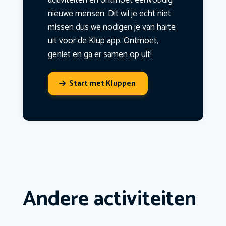
activiteiten en ontmoet eenvoudig
nieuwe mensen. Dit wil je echt niet
missen dus we nodigen je van harte
uit voor de Klup app. Ontmoet,
geniet en ga er samen op uit!
Start met Kluppen
Andere activiteiten