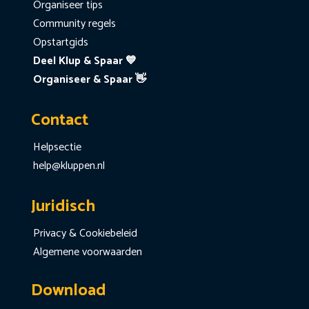
Organiseer tips
Community regels
Opstartgids
Deel Klup & Spaar 💙
Organiseer & Spaar 👋
Contact
Helpsectie
help@kluppen.nl
Juridisch
Privacy & Cookiebeleid
Algemene voorwaarden
Download