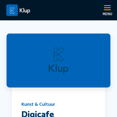
Kunst & Cultuur
Digicafe