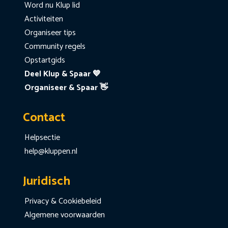
Word nu Klup lid
Activiteiten
Organiseer tips
Community regels
Opstartgids
Deel Klup & Spaar 💙
Organiseer & Spaar 👋
Contact
Helpsectie
help@kluppen.nl
Juridisch
Privacy & Cookiebeleid
Algemene voorwaarden