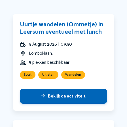
Uurtje wandelen (Ommetje) in
Leersum eventueel met lunch
5 August 2026 | 09:50
Lomboklaan...
5 plekken beschikbaar
Sport
Uit eten
Wandelen
Bekijk de activiteit