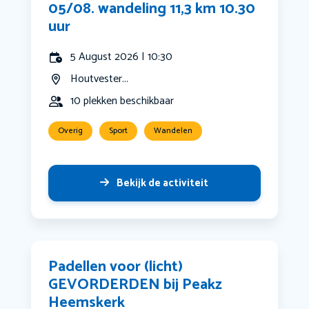
05/08. wandeling 11,3 km 10.30
uur
5 August 2026 | 10:30
Houtvester...
10 plekken beschikbaar
Overig
Sport
Wandelen
Bekijk de activiteit
Padellen voor (licht)
GEVORDERDEN bij Peakz
Heemskerk