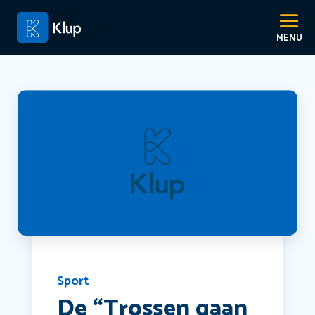
Sport
De “Trossen gaan