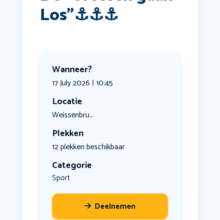
Los”⚓️⚓️⚓️
Wanneer?
17 July 2026 | 10:45
Locatie
Weissenbru...
Plekken
12 plekken beschikbaar
Categorie
Sport
Deelnemen