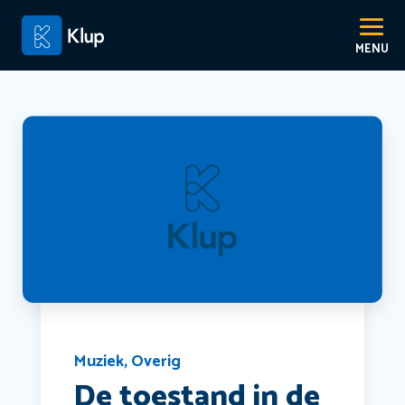
Muziek
,
Overig
De toestand in de