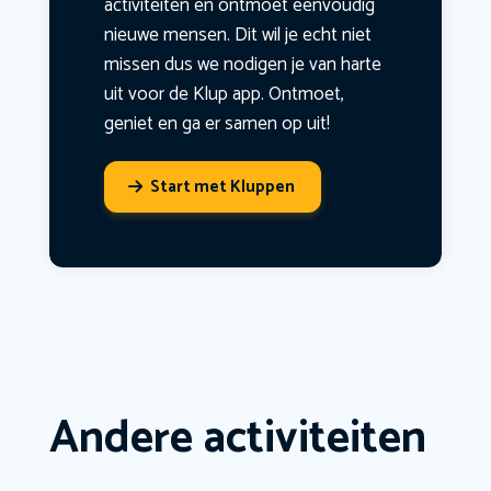
activiteiten en ontmoet eenvoudig
nieuwe mensen. Dit wil je echt niet
missen dus we nodigen je van harte
uit voor de Klup app. Ontmoet,
geniet en ga er samen op uit!
Start met Kluppen
Andere activiteiten