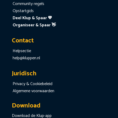
Community regels
Opstartgids
Deel Klup & Spaar 💙
Organiseer & Spaar 👋
Contact
Helpsectie
help@kluppen.nl
Juridisch
Privacy & Cookiebeleid
Algemene voorwaarden
Download
Download de Klup-app