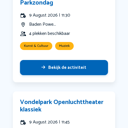
Parkzondag
9 August 2026 | 11:30
Baden Powe...
4 plekken beschikbaar
Kunst & Cultuur
Muziek
Bekijk de activiteit
Vondelpark Openluchttheater
klassiek
9 August 2026 | 11:45