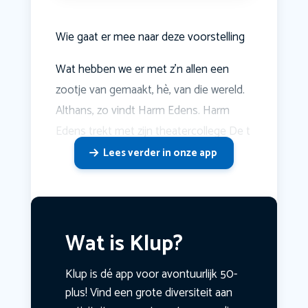
Wie gaat er mee naar deze voorstelling
Wat hebben we er met z'n allen een
zootje van gemaakt, hè, van die wereld.
Althans, zo vindt Harm Edens. Harm
Edens trekt met zijn theatercollege De t
Lees verder in onze app
Wat is Klup?
Klup is dé app voor avontuurlijk 50-
plus! Vind een grote diversiteit aan