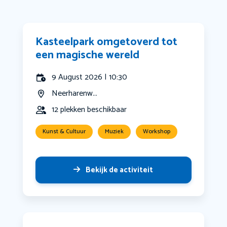
Kasteelpark omgetoverd tot
een magische wereld
9 August 2026 | 10:30
Neerharenw...
12 plekken beschikbaar
Kunst & Cultuur
Muziek
Workshop
Bekijk de activiteit