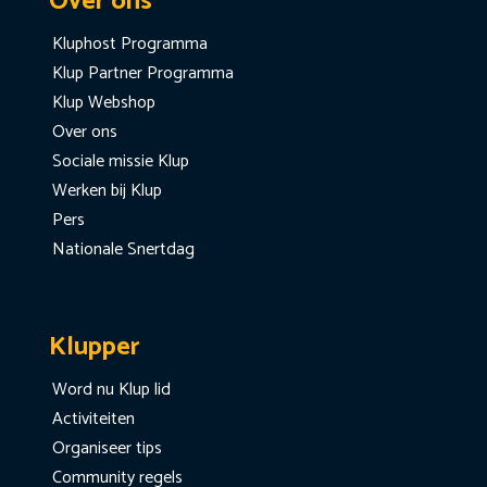
Over ons
Kluphost Programma
Klup Partner Programma
Klup Webshop
Over ons
Sociale missie Klup
Werken bij Klup
Pers
Nationale Snertdag
Klupper
Word nu Klup lid
Activiteiten
Organiseer tips
Community regels