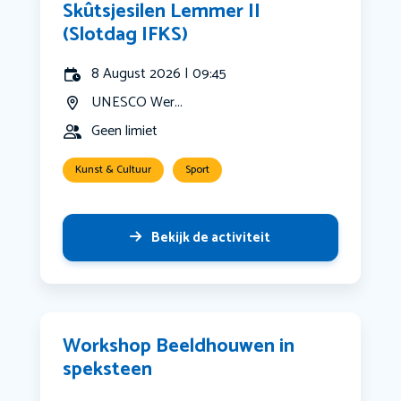
Skûtsjesilen Lemmer II
(Slotdag IFKS)
8 August 2026 | 09:45
UNESCO Wer...
Geen limiet
Kunst & Cultuur
Sport
Bekijk de activiteit
Workshop Beeldhouwen in
speksteen