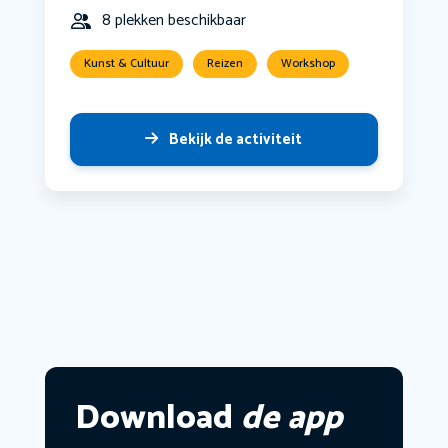
8 plekken beschikbaar
Kunst & Cultuur
Reizen
Workshop
Bekijk de activiteit
Download
de app