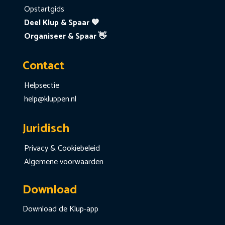
Opstartgids
Deel Klup & Spaar 💙
Organiseer & Spaar 👋
Contact
Helpsectie
help@kluppen.nl
Juridisch
Privacy & Cookiebeleid
Algemene voorwaarden
Download
Download de Klup-app