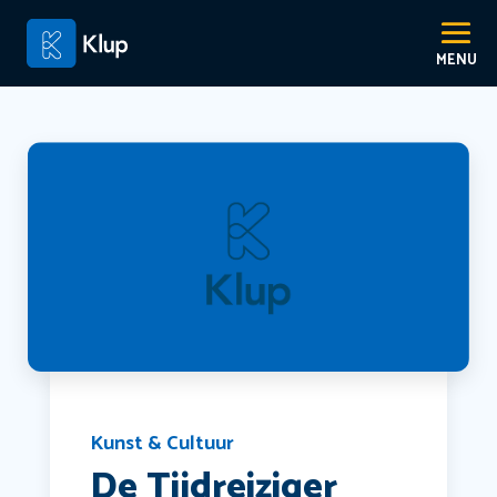
Kunst & Cultuur
De Tijdreiziger