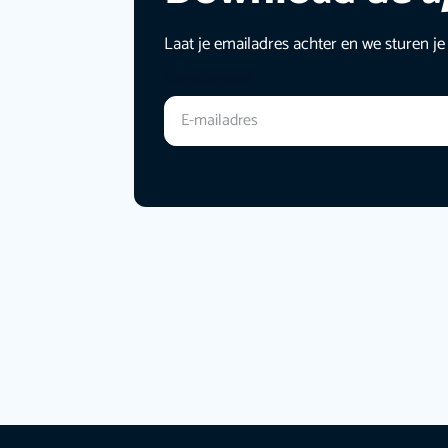
Laat je emailadres achter en we sturen je
E-mailadres
*