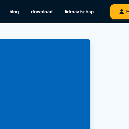
blog
download
lidmaatschap
M