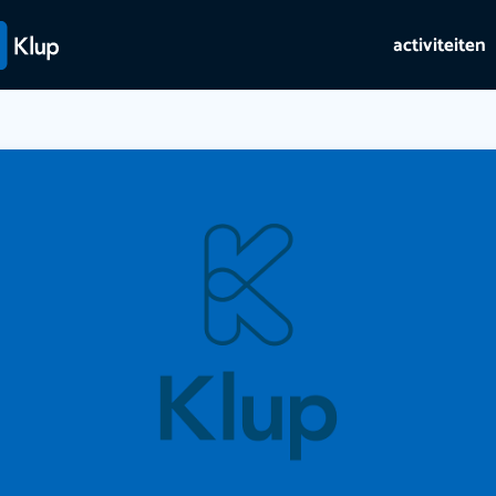
activiteiten