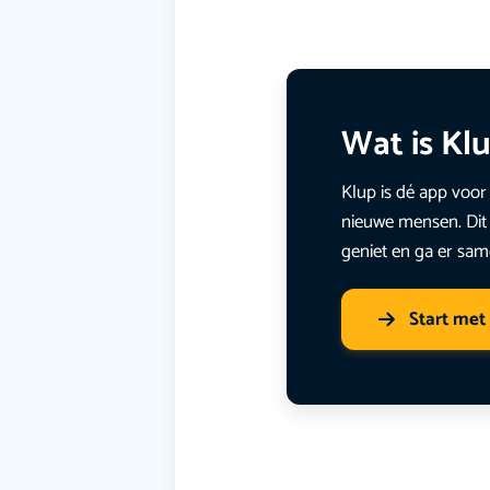
Wat is Kl
Klup is dé app voor 
nieuwe mensen. Dit 
geniet en ga er sam
Start met