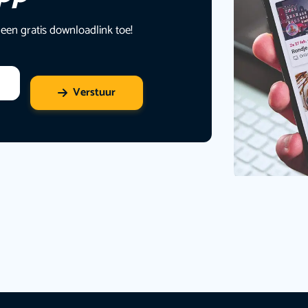
 een gratis downloadlink toe!
Verstuur