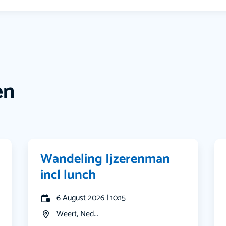
en
Wandeling Ijzerenman
incl lunch
6 August 2026 | 10:15
Weert, Ned...