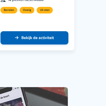
Borrelen
Overig
Uit eten
Bekijk de activiteit