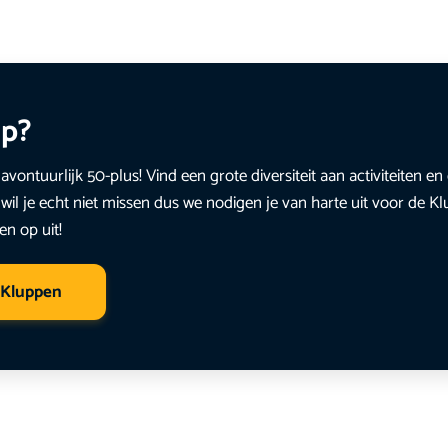
up?
avontuurlijk 50-plus! Vind een grote diversiteit aan activiteiten 
wil je echt niet missen dus we nodigen je van harte uit voor de K
en op uit!
 Kluppen