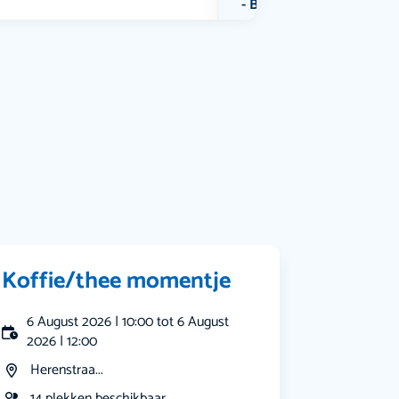
Bekijk alle categorieën
Koffie/thee momentje
6 August 2026 | 10:00 tot 6 August
2026 | 12:00
Herenstraa...
14 plekken beschikbaar