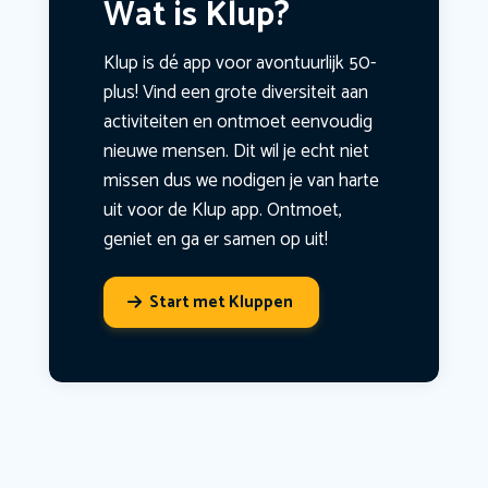
Wat is Klup?
Klup is dé app voor avontuurlijk 50-
plus! Vind een grote diversiteit aan
activiteiten en ontmoet eenvoudig
nieuwe mensen. Dit wil je echt niet
missen dus we nodigen je van harte
uit voor de Klup app. Ontmoet,
geniet en ga er samen op uit!
Start met Kluppen