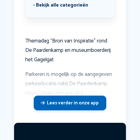
Bekijk alle categorieën
Themadag “Bron van Inspiratie” rond
De Paardenkamp en museumboerderij
het Gagelgat
Parkeren is mogelijk op de aangegeven
parkeerlocatie nabij De Paardenkamp.
https://maps.app.goo.gl/JL
Lees verder in onze app