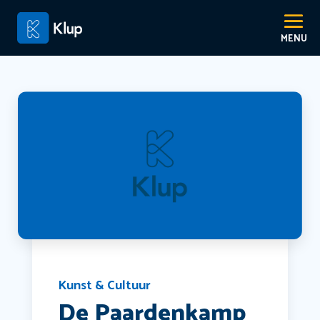
Kunst & Cultuur
De Paardenkamp