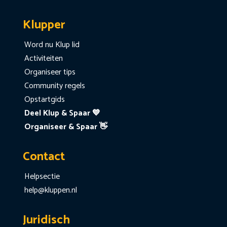
Klupper
Word nu Klup lid
Activiteiten
Organiseer tips
Community regels
Opstartgids
Deel Klup & Spaar 💙
Organiseer & Spaar 👋
Contact
Helpsectie
help@kluppen.nl
Juridisch