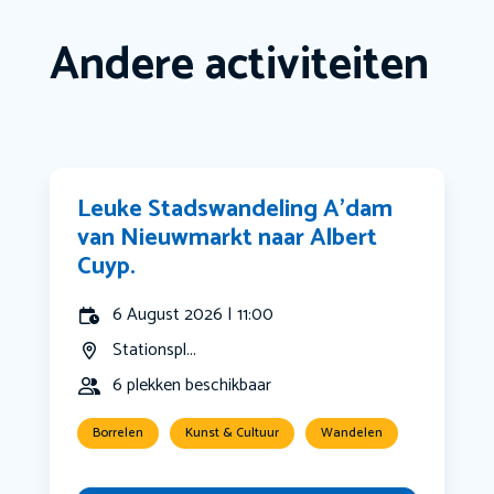
Andere activiteiten
Leuke Stadswandeling A’dam
van Nieuwmarkt naar Albert
Cuyp.
6 August 2026 | 11:00
Stationspl...
6 plekken beschikbaar
Borrelen
Kunst & Cultuur
Wandelen