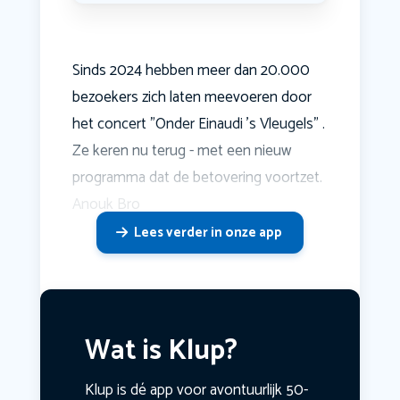
Sinds 2024 hebben meer dan 20.000
bezoekers zich laten meevoeren door
het concert "Onder Einaudi 's Vleugels" .
Ze keren nu terug - met een nieuw
programma dat de betovering voortzet.
Anouk Bro
Lees verder in onze app
Wat is Klup?
Klup is dé app voor avontuurlijk 50-