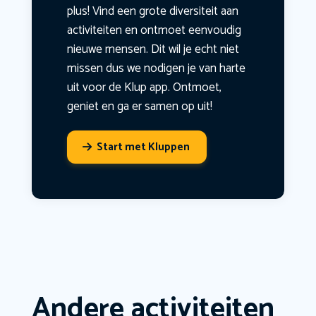
plus! Vind een grote diversiteit aan
activiteiten en ontmoet eenvoudig
nieuwe mensen. Dit wil je echt niet
missen dus we nodigen je van harte
uit voor de Klup app. Ontmoet,
geniet en ga er samen op uit!
Start met Kluppen
Andere activiteiten