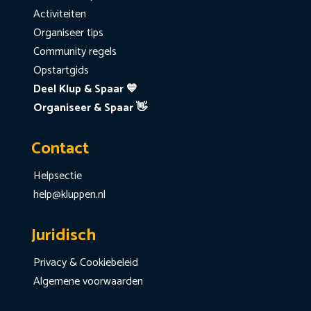
Activiteiten
Organiseer tips
Community regels
Opstartgids
Deel Klup & Spaar 💙
Organiseer & Spaar 👋
Contact
Helpsectie
help@kluppen.nl
Juridisch
Privacy & Cookiebeleid
Algemene voorwaarden