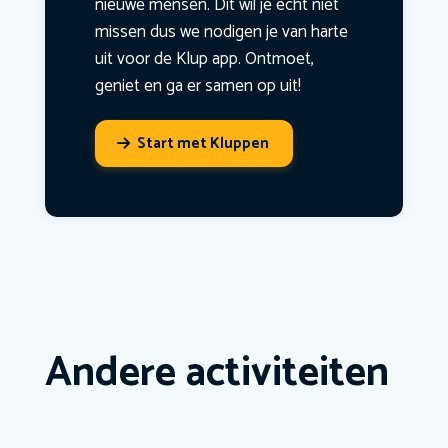
nieuwe mensen. Dit wil je echt niet
missen dus we nodigen je van harte
uit voor de Klup app. Ontmoet,
geniet en ga er samen op uit!
Start met Kluppen
Andere activiteiten