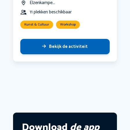
Elzenkampe...
11 plekken beschikbaar
Kunst & Cultuur
Workshop
Bekijk de activiteit
Download
de app