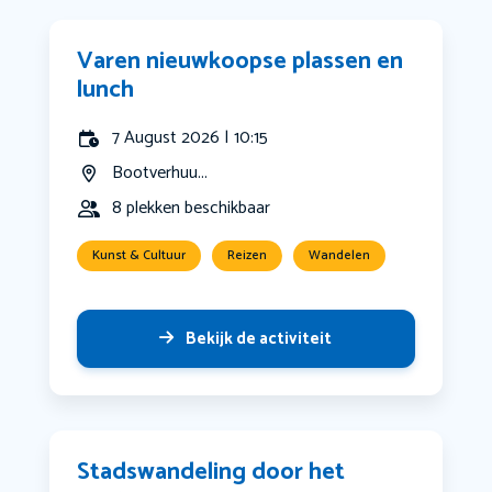
Varen nieuwkoopse plassen en
lunch
7 August 2026 | 10:15
Bootverhuu...
8 plekken beschikbaar
Kunst & Cultuur
Reizen
Wandelen
Bekijk de activiteit
Stadswandeling door het