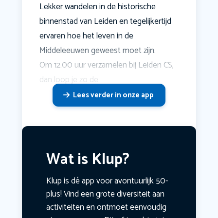
Lekker wandelen in de historische
binnenstad van Leiden en tegelijkertijd
ervaren hoe het leven in de
Middeleeuwen geweest moet zijn.
Om 12.00 uur verzamelen bij Leiden CS,
dan loop je zo de
Lees verder in onze app
Wat is Klup?
Klup is dé app voor avontuurlijk 50-
plus! Vind een grote diversiteit aan
activiteiten en ontmoet eenvoudig