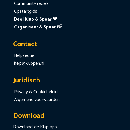
Community regels
Opstartgids
Deel Klup & Spaar 💙
Organiseer & Spaar 👋
Contact
Helpsectie
help@kluppen.nl
Juridisch
Privacy & Cookiebeleid
Algemene voorwaarden
Download
Download de Klup-app