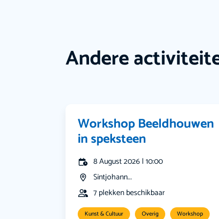
Andere activiteit
Workshop Beeldhouwen
in speksteen
8 August 2026 | 10:00
Sintjohann...
7 plekken beschikbaar
Kunst & Cultuur
Overig
Workshop