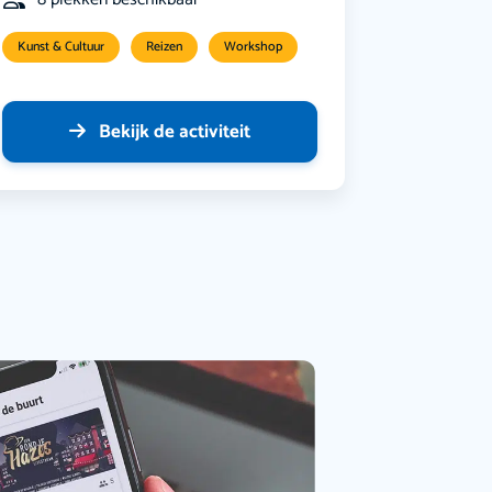
Kunst & Cultuur
Reizen
Workshop
Bekijk de activiteit