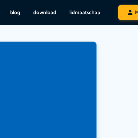
blog
download
lidmaatschap
M