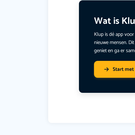
Wat is Kl
Klup is dé app voor 
nieuwe mensen. Dit 
geniet en ga er sam
Start met