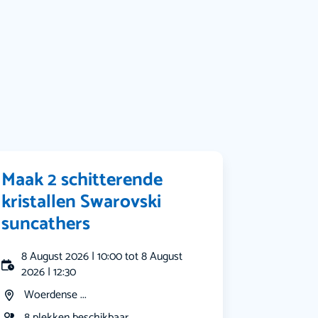
Muziek
Bekijk alle categorieën
Maak 2 schitterende
kristallen Swarovski
suncathers
8 August 2026 | 10:00 tot 8 August
2026 | 12:30
Woerdense ...
8 plekken beschikbaar