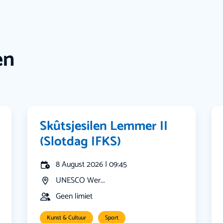
en
Skûtsjesilen Lemmer II
(Slotdag IFKS)
8 August 2026 | 09:45
UNESCO Wer...
Geen limiet
Kunst & Cultuur
Sport