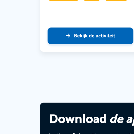
Bekijk de activiteit
Download
de 