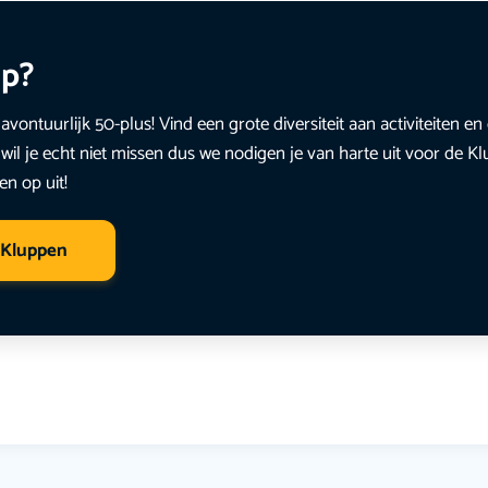
up?
avontuurlijk 50-plus! Vind een grote diversiteit aan activiteiten 
wil je echt niet missen dus we nodigen je van harte uit voor de K
en op uit!
 Kluppen