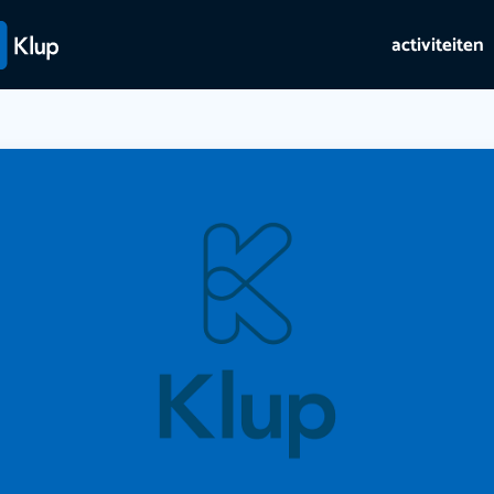
activiteiten