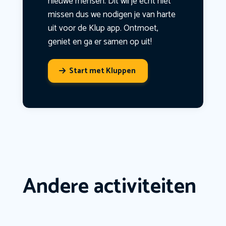
nieuwe mensen. Dit wil je echt niet
missen dus we nodigen je van harte
uit voor de Klup app. Ontmoet,
geniet en ga er samen op uit!
Start met Kluppen
Andere activiteiten