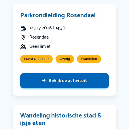
Parkrondleiding Rosendael
12 July 2026 | 14:30
Rosendael ...
Geen limiet
Kunst & Cultuur
Overig
Wandelen
Bekijk de activiteit
Wandeling historische stad &
ijsje eten