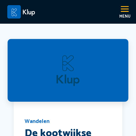
Wandelen
De kootwijkse