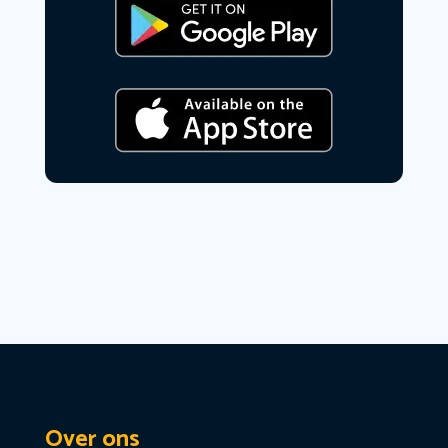
Over ons