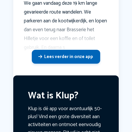
We gaan vandaag deze 19 km lange
gevarieerde route wandelen. We
parkeren aan de kootwijkerdijk, en lopen
dan even terug naar Brasserie het
Hilletje voor een koffie en of toilet
gebruik. En daarna s
Lees verder in onze app
Wat is Klup?
Klup is dé app voor avontuurlijk 50-
plus! Vind een grote diversiteit aan
activiteiten en ontmoet eenvoudig