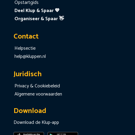
Opstartgids
Deel Klup & Spaar 💙
Organiseer & Spaar 👋
Contact
Helpsectie
help@kluppen.nl
Juridisch
Privacy & Cookiebeleid
Algemene voorwaarden
Download
Download de Klup-app