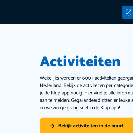
Activiteiten
Wekelijks worden er 600+ activiteiten georga
Nederland. Bekijk de activiteiten per categor
je de Klup-app nodig. Hier vind je alle inform
aan te melden. Gegarandeerd zitten er leuke a
en we zien je graag snel in de Klup-app!
Bekijk activiteiten in de buurt