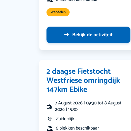
Wandelen
Bekijk de activiteit
2 daagse Fietstocht
Westfriese omringdijk
147km Ebike
7 August 2026 | 09:30 tot 8 August
2026 | 15:30
Zuiderdijk...
6 plekken beschikbaar