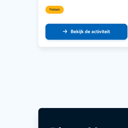
Fietsen
Bekijk de activiteit