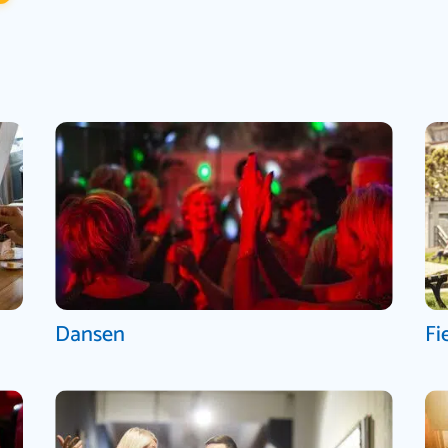
Dansen
Fi