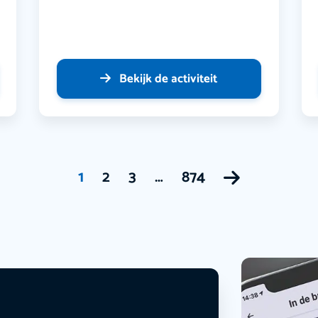
Bekijk de activiteit
1
2
3
…
874