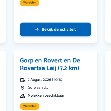
Wandelen
Bekijk de activiteit
Gorp en Rovert en De
Rovertse Leij (7.2 km)
7 August 2026 | 10:30
Gorp aan d...
9 plekken beschikbaar
Wandelen