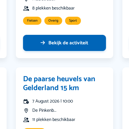
8 plekken beschikbaar
Fietsen
Overig
Sport
Bekijk de activiteit
De paarse heuvels van
Gelderland 15 km
7 August 2026 | 10:00
De Pinkenb...
11 plekken beschikbaar