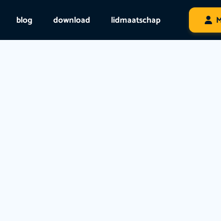
blog
download
lidmaatschap
M