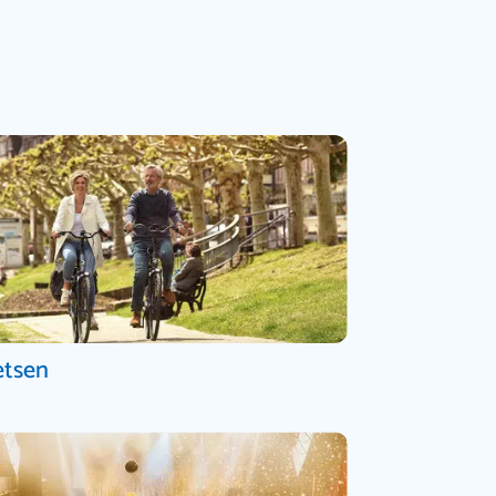
etsen