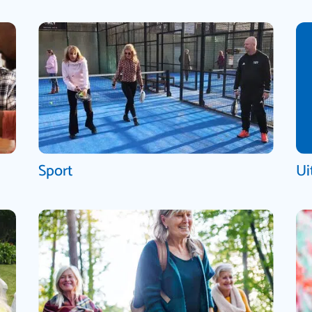
Sport
Ui