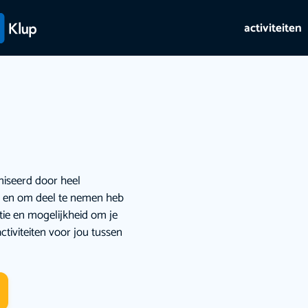
activiteiten
niseerd door heel
ie en om deel te nemen heb
atie en mogelijkheid om je
ctiviteiten voor jou tussen