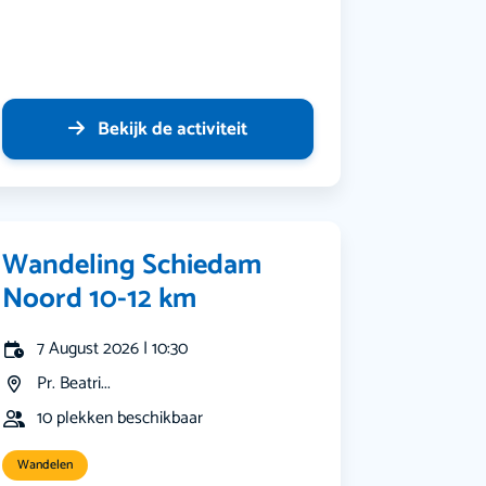
Bekijk de activiteit
Wandeling Schiedam
Noord 10-12 km
7 August 2026 | 10:30
Pr. Beatri...
10 plekken beschikbaar
Wandelen