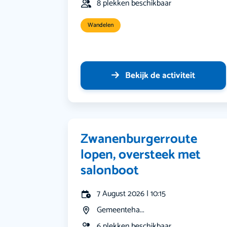
8 plekken beschikbaar
Wandelen
Bekijk de activiteit
Zwanenburgerroute
lopen, oversteek met
salonboot
7 August 2026 | 10:15
Gemeenteha...
6 plekken beschikbaar