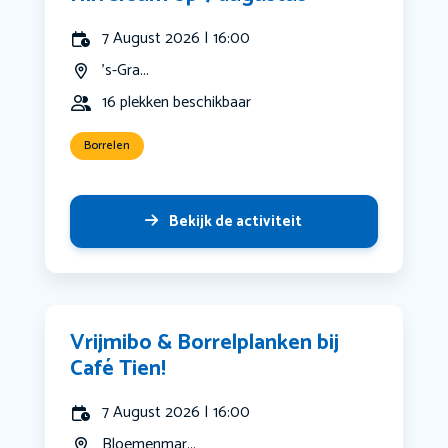
7 August 2026 | 16:00
's-Gra...
16 plekken beschikbaar
Borrelen
Bekijk de activiteit
Vrijmibo & Borrelplanken bij
Café Tien!
7 August 2026 | 16:00
Bloemenmar...