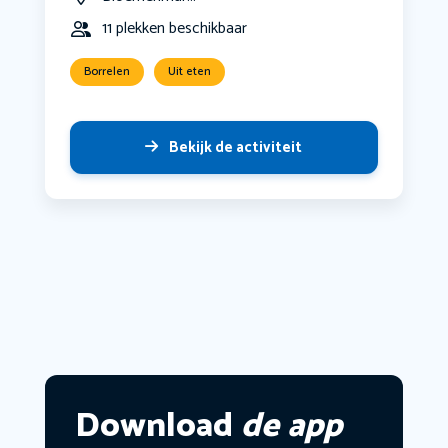
11 plekken beschikbaar
Borrelen
Uit eten
Bekijk de activiteit
Download
de app