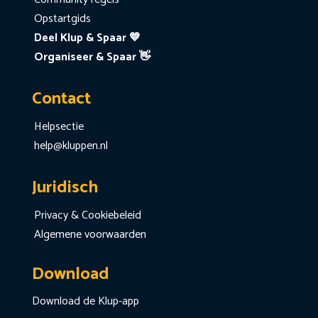
Opstartgids
Deel Klup & Spaar 💙
Organiseer & Spaar 👋
Contact
Helpsectie
help@kluppen.nl
Juridisch
Privacy & Cookiebeleid
Algemene voorwaarden
Download
Download de Klup-app