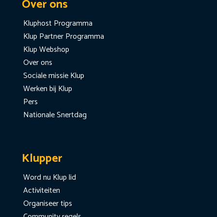
Over ons
Kluphost Programma
Klup Partner Programma
Klup Webshop
Over ons
Sociale missie Klup
Werken bij Klup
Pers
Nationale Snertdag
Klupper
Word nu Klup lid
Activiteiten
Organiseer tips
Community regels