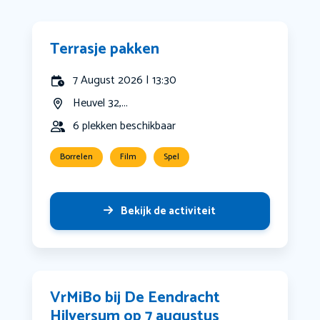
Terrasje pakken
7 August 2026 | 13:30
Heuvel 32,...
6 plekken beschikbaar
Borrelen
Film
Spel
Bekijk de activiteit
VrMiBo bij De Eendracht
Hilversum op 7 augustus