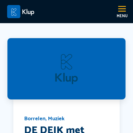
Borrelen
,
Muziek
DE DEIK met