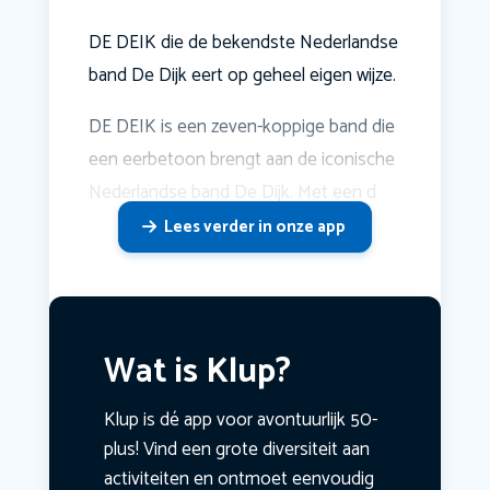
DE DEIK die de bekendste Nederlandse
band De Dijk eert op geheel eigen wijze.
DE DEIK is een zeven-koppige band die
een eerbetoon brengt aan de iconische
Nederlandse band De Dijk. Met een d
Lees verder in onze app
Wat is Klup?
Klup is dé app voor avontuurlijk 50-
plus! Vind een grote diversiteit aan
activiteiten en ontmoet eenvoudig