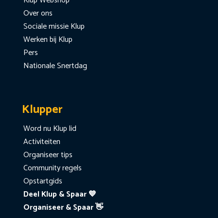
Klup Webshop
Over ons
Sociale missie Klup
Werken bij Klup
Pers
Nationale Snertdag
Klupper
Word nu Klup lid
Activiteiten
Organiseer tips
Community regels
Opstartgids
Deel Klup & Spaar 💙
Organiseer & Spaar 👋