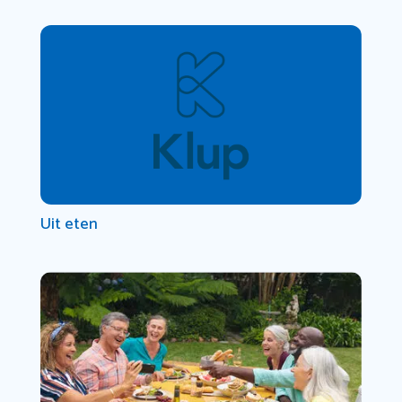
Uit eten