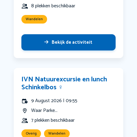
8 plekken beschikbaar
Wandelen
Bekijk de activiteit
IVN Natuurexcursie en lunch
Schinkelbos ‍♀️
9 August 2026 | 09:55
Waar Parke...
7 plekken beschikbaar
Overig
Wandelen