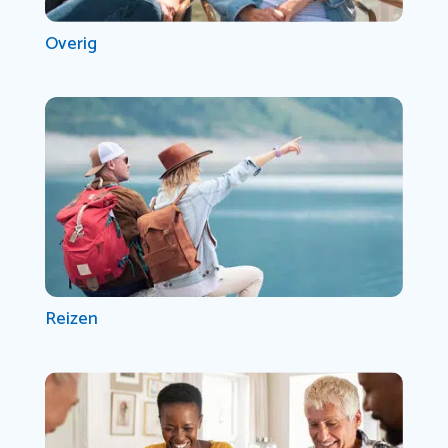
Overig
Reizen