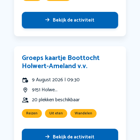
Bekijk de activiteit
Groeps kaartje Boottocht
Holwert-Ameland v.v.
9 August 2026 | 09:30
9151 Holwe...
20 plekken beschikbaar
Reizen
Uit eten
Wandelen
Bekijk de activiteit