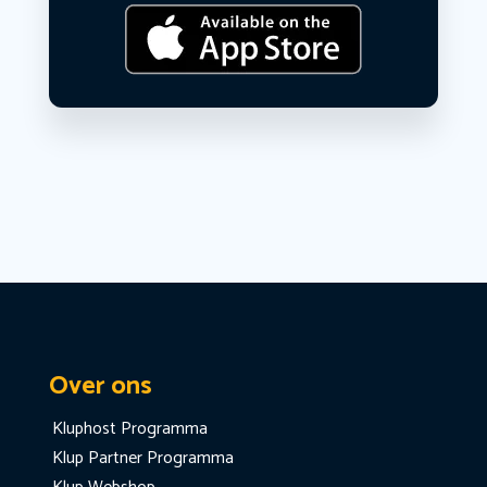
Over ons
Kluphost Programma
Klup Partner Programma