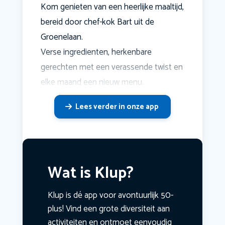
Kom genieten van een heerlijke maaltijd,
bereid door chef-kok Bart uit de
Groenelaan.
Verse ingredienten, herkenbare
gerechten met een verassende twist en
elke maand een nieuw menu.
Lees verder in onze app
Wat is Klup?
Klup is dé app voor avontuurlijk 50-
plus! Vind een grote diversiteit aan
activiteiten en ontmoet eenvoudig