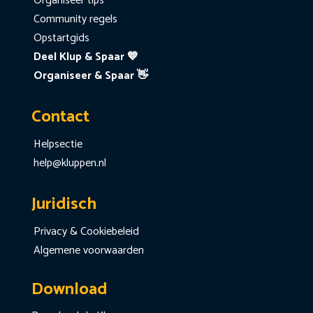
Organiseer tips
Community regels
Opstartgids
Deel Klup & Spaar 💙
Organiseer & Spaar 👋
Contact
Helpsectie
help@kluppen.nl
Juridisch
Privacy & Cookiebeleid
Algemene voorwaarden
Download