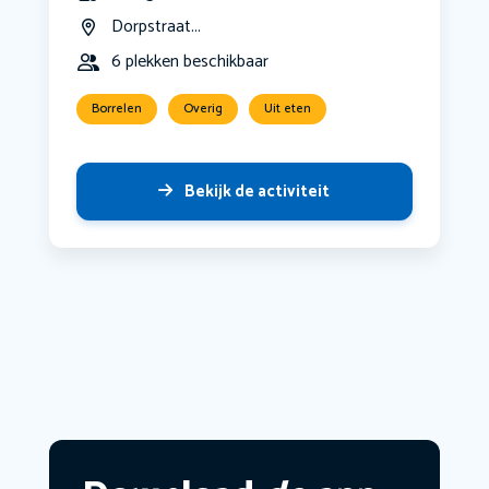
Dorpstraat...
6 plekken beschikbaar
Borrelen
Overig
Uit eten
Bekijk de activiteit