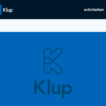
activiteiten