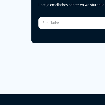
Laat je emailadres achter en we sturen je
E-mailadres
*