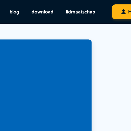
blog
download
lidmaatschap
M