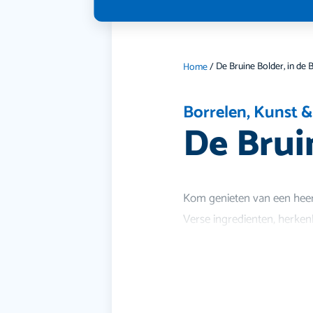
De Bruine Bolder, in de 
Home
/
Borrelen
,
Kunst &
De Brui
Kom genieten van een heerl
Verse ingredienten, herke