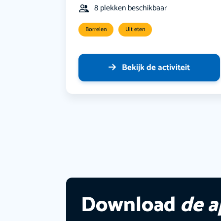
8 plekken beschikbaar
Borrelen
Uit eten
Bekijk de activiteit
Download
de 