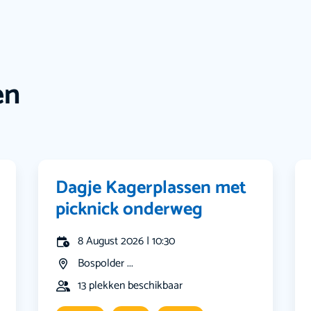
en
Dagje Kagerplassen met
picknick onderweg
8 August 2026 | 10:30
Bospolder ...
13 plekken beschikbaar