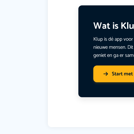
Wat is Kl
Klup is dé app voor 
nieuwe mensen. Dit 
geniet en ga er sam
Start met