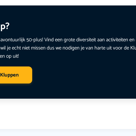
up?
avontuurlijk 50-plus! Vind een grote diversiteit aan activiteiten 
wil je echt niet missen dus we nodigen je van harte uit voor de K
en op uit!
 Kluppen