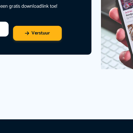
 een gratis downloadlink toe!
Verstuur