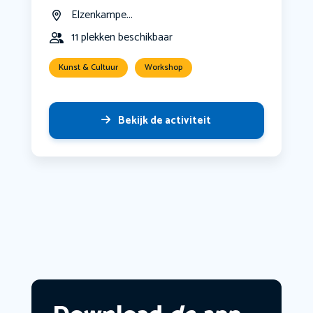
Elzenkampe...
11 plekken beschikbaar
Kunst & Cultuur
Workshop
Bekijk de activiteit