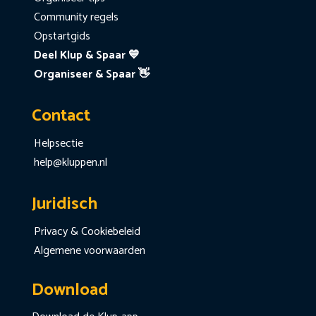
Community regels
Opstartgids
Deel Klup & Spaar 💙
Organiseer & Spaar 👋
Contact
Helpsectie
help@kluppen.nl
Juridisch
Privacy & Cookiebeleid
Algemene voorwaarden
Download