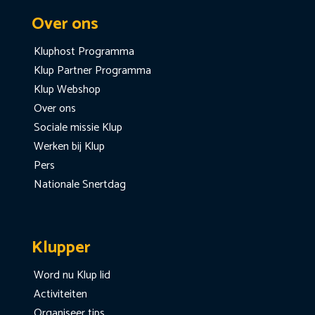
Over ons
Kluphost Programma
Klup Partner Programma
Klup Webshop
Over ons
Sociale missie Klup
Werken bij Klup
Pers
Nationale Snertdag
Klupper
Word nu Klup lid
Activiteiten
Organiseer tips