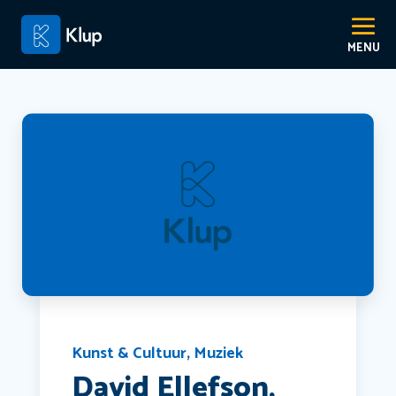
Kunst & Cultuur
,
Muziek
David Ellefson,