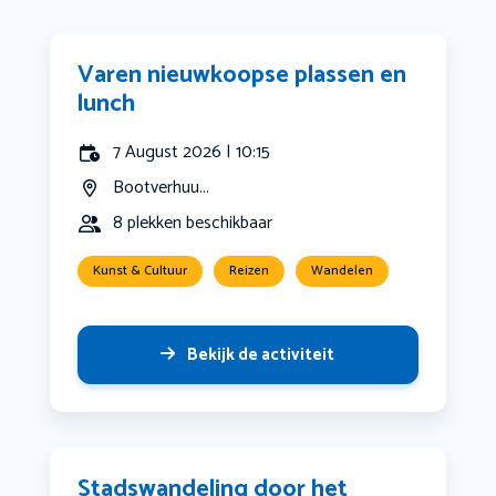
Varen nieuwkoopse plassen en
lunch
7 August 2026 | 10:15
Bootverhuu...
8 plekken beschikbaar
Kunst & Cultuur
Reizen
Wandelen
Bekijk de activiteit
Stadswandeling door het