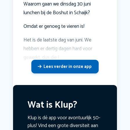
Waarom gaan we dinsdag 30 juni
lunchen bij de Boshut in Schaijk?
Omdat er genoeg te vieren is!
Het is de laatste dag van juni. We
hebben er dertig dagen hard voor
gewerkt, dus die l
Lees verder in onze app
Wat is Klup?
Klup is dé app voor avontuurlijk 50-
plus! Vind een grote diversiteit aan