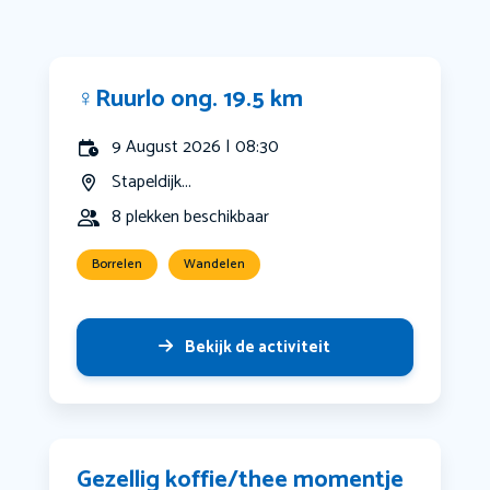
‍♀️Ruurlo ong. 19.5 km
9 August 2026 | 08:30
Stapeldijk...
8 plekken beschikbaar
Borrelen
Wandelen
Bekijk de activiteit
Gezellig koffie/thee momentje