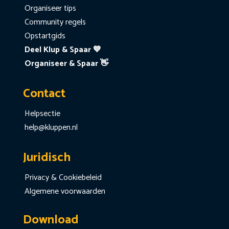
Organiseer tips
Community regels
Opstartgids
Deel Klup & Spaar 💙
Organiseer & Spaar 👋
Contact
Helpsectie
help@kluppen.nl
Juridisch
Privacy & Cookiebeleid
Algemene voorwaarden
Download