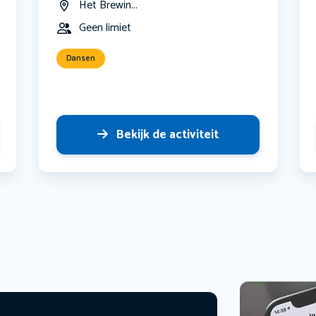
Het Brewin...
Geen limiet
Dansen
Bekijk de activiteit