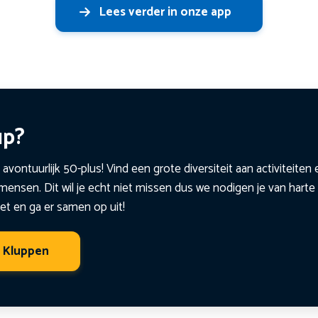
Lees verder in onze app
up?
 avontuurlijk 50-plus! Vind een grote diversiteit aan activiteite
ensen. Dit wil je echt niet missen dus we nodigen je van harte 
et en ga er samen op uit!
t Kluppen