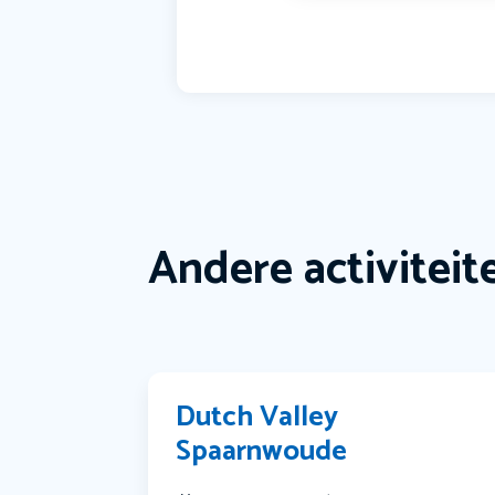
Andere activiteit
Dutch Valley
Spaarnwoude