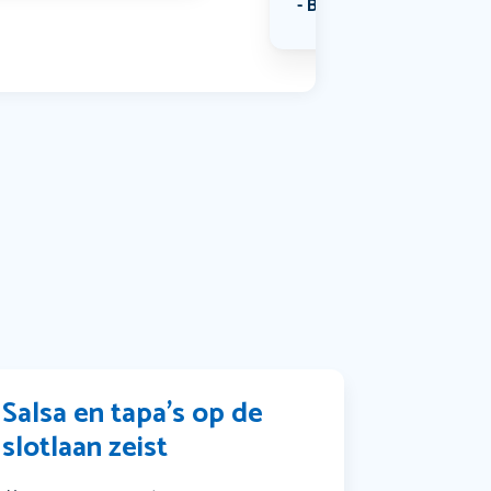
Bekijk alle categorieën
Salsa en tapa’s op de
slotlaan zeist