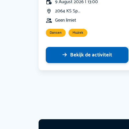
9 August 2026 | 13:00
2064 KS Sp...
Geen limiet
Dansen
Muziek
Bekijk de activiteit