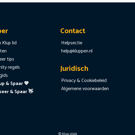
per
Contact
 Klup lid
Helpsectie
iten
help@kluppen.nl
er tips
Juridisch
ty regels
gids
Privacy & Cookiebeleid
up & Spaar 💙
Algemene voorwaarden
seer & Spaar 👋
© Klup 2026