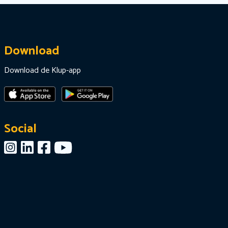
Download
Download de Klup-app
Social