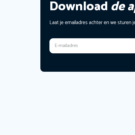
Download
de 
Laat je emailadres achter en we sturen j
E-mailadres
*