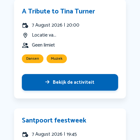
A Tribute to Tina Turner
7 August 2026 | 20:00
Locatie va...
Geen limiet
Dansen
Muziek
Bekijk de activiteit
Santpoort feestweek
7 August 2026 | 19:45