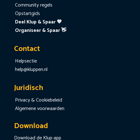
Community regels
Opstartgids
Deel Klup & Spaar 💙
Organiseer & Spaar 👋
Contact
Helpsectie
help@kluppen.nl
Juridisch
Privacy & Cookiebeleid
Algemene voorwaarden
Download
Download de Klup-app