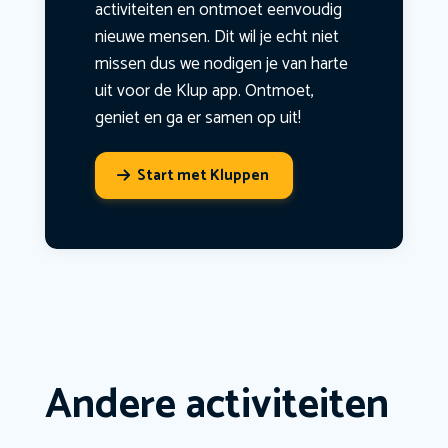
activiteiten en ontmoet eenvoudig
nieuwe mensen. Dit wil je echt niet
missen dus we nodigen je van harte
uit voor de Klup app. Ontmoet,
geniet en ga er samen op uit!
Start met Kluppen
Andere activiteiten