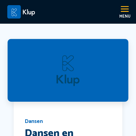
Dansen
Dansen en