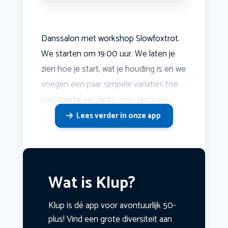
Danssalon met workshop Slowfoxtrot.
We starten om 19.00 uur. We laten je
zien hoe je start, wat je houding is en we
voegen een paar simpele variaties toe
mét daarbij aandacht voor techniek.
Lees verder in onze app
Wat is Klup?
Klup is dé app voor avontuurlijk 50-
plus! Vind een grote diversiteit aan