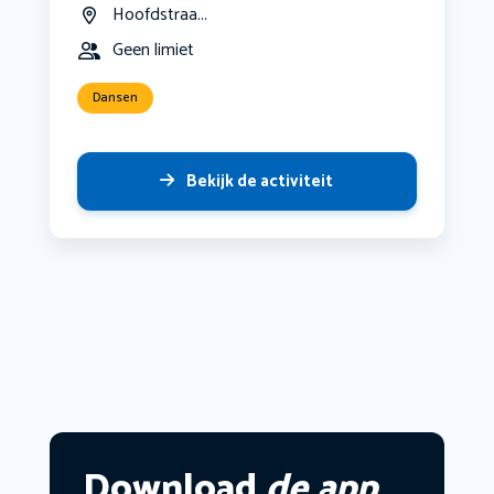
Hoofdstraa...
Geen limiet
Dansen
Bekijk de activiteit
Download
de app