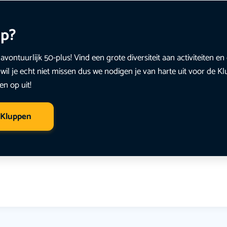
up?
avontuurlijk 50-plus! Vind een grote diversiteit aan activiteiten 
wil je echt niet missen dus we nodigen je van harte uit voor de K
en op uit!
 Kluppen