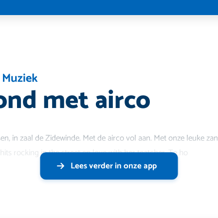
,
Muziek
nd met airco
nsen, in zaal de Zidewinde. Met de airco vol aan. Met onze leuke 
its rocking in the street en love with her teatcher. Te ho
Lees verder in onze app