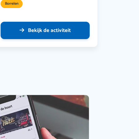
Borrelen
Bekijk de activiteit