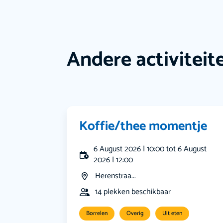
Andere activiteit
Koffie/thee momentje
6 August 2026 | 10:00 tot 6 August
2026 | 12:00
Herenstraa...
14 plekken beschikbaar
Borrelen
Overig
Uit eten