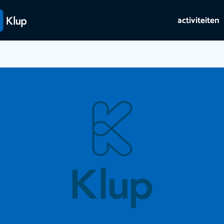
activiteiten