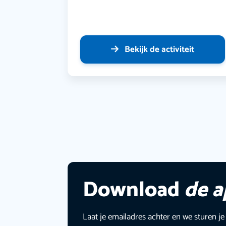
Bekijk de activiteit
Download
de 
Laat je emailadres achter en we sturen je