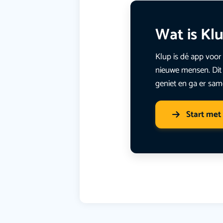
Wat is Kl
Klup is dé app voor 
nieuwe mensen. Dit 
geniet en ga er sam
Start met