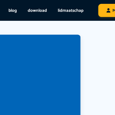
blog
download
lidmaatschap
M