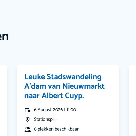
en
Leuke Stadswandeling
A’dam van Nieuwmarkt
naar Albert Cuyp.
6 August 2026 | 11:00
Stationspl...
6 plekken beschikbaar