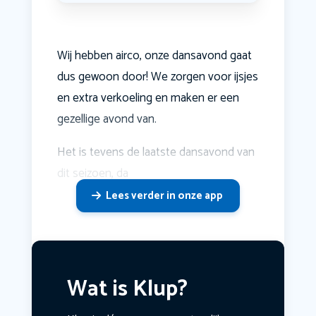
Wij hebben airco, onze dansavond gaat
dus gewoon door! We zorgen voor ijsjes
en extra verkoeling en maken er een
gezellige avond van.
Het is tevens de laatste dansavond van
dit seizoen, da
Lees verder in onze app
Wat is Klup?