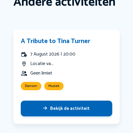
Andere activiteiten
A Tribute to Tina Turner
7 August 2026 | 20:00
Locatie va...
Geen limiet
Dansen
Muziek
Bekijk de activiteit