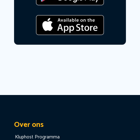
Over ons
Kluphost Programma