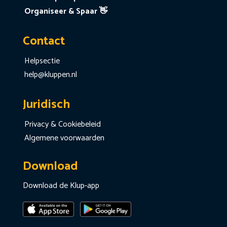
Organiseer & Spaar 👋
Contact
Helpsectie
help@kluppen.nl
Juridisch
Privacy & Cookiebeleid
Algemene voorwaarden
Download
Download de Klup-app