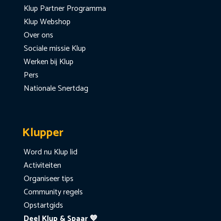
Klup Partner Programma
Klup Webshop
Over ons
Sociale missie Klup
Werken bij Klup
Pers
Nationale Snertdag
Klupper
Word nu Klup lid
Activiteiten
Organiseer tips
Community regels
Opstartgids
Deel Klup & Spaar 💙