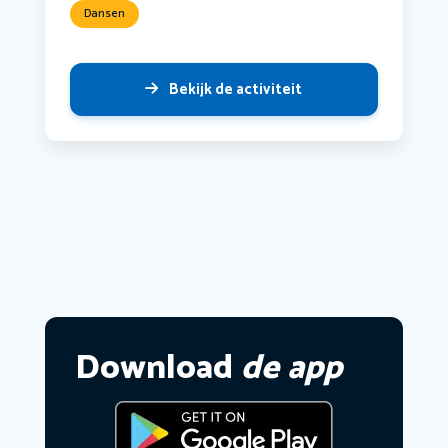
Dansen
Bekijk de activiteit
Download
de app