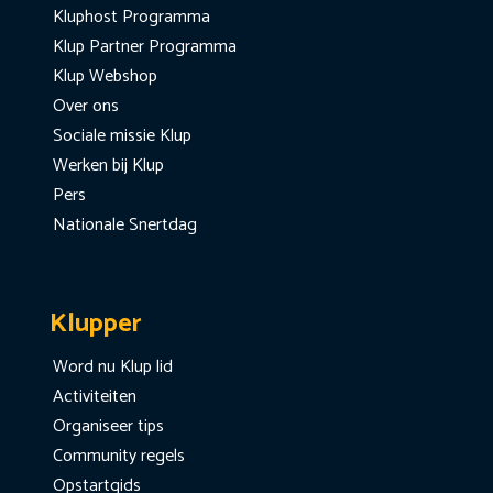
Kluphost Programma
Klup Partner Programma
Klup Webshop
Over ons
Sociale missie Klup
Werken bij Klup
Pers
Nationale Snertdag
Klupper
Word nu Klup lid
Activiteiten
Organiseer tips
Community regels
Opstartgids