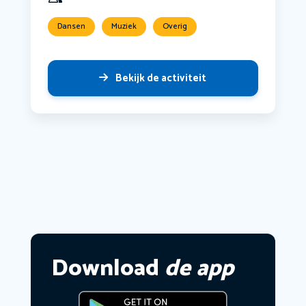
Dansen
Muziek
Overig
Bekijk de activiteit
Download
de app