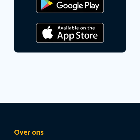
Over ons