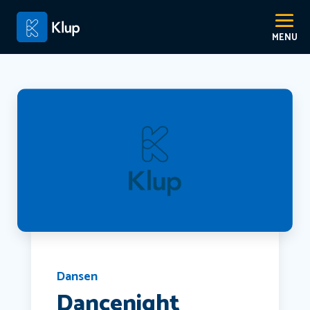
Dansen
Dancenight