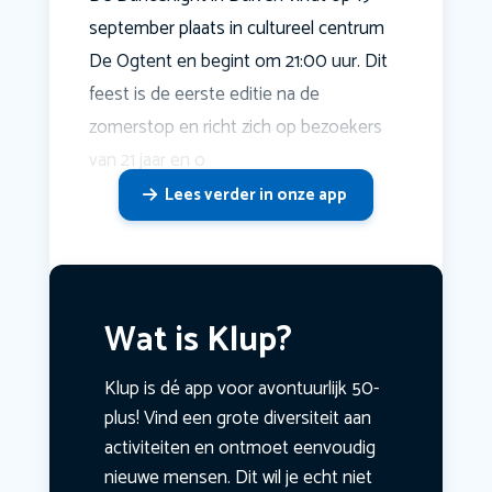
september plaats in cultureel centrum
De Ogtent en begint om 21:00 uur. Dit
feest is de eerste editie na de
zomerstop en richt zich op bezoekers
van 21 jaar en o
Lees verder in onze app
Wat is Klup?
Klup is dé app voor avontuurlijk 50-
plus! Vind een grote diversiteit aan
activiteiten en ontmoet eenvoudig
nieuwe mensen. Dit wil je echt niet