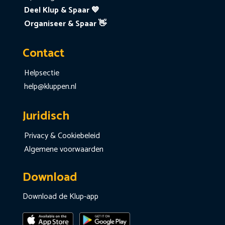
Deel Klup & Spaar 💙
Organiseer & Spaar 👋
Contact
Helpsectie
help@kluppen.nl
Juridisch
Privacy & Cookiebeleid
Algemene voorwaarden
Download
Download de Klup-app