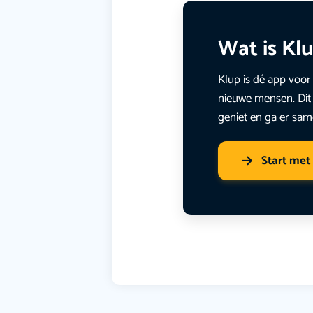
Wat is Kl
Klup is dé app voor 
nieuwe mensen. Dit 
geniet en ga er sam
Start met