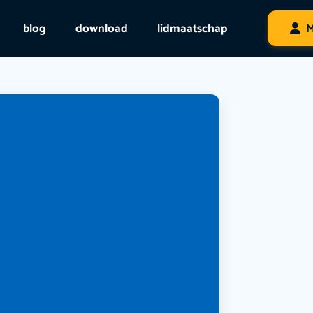
blog
download
lidmaatschap
M