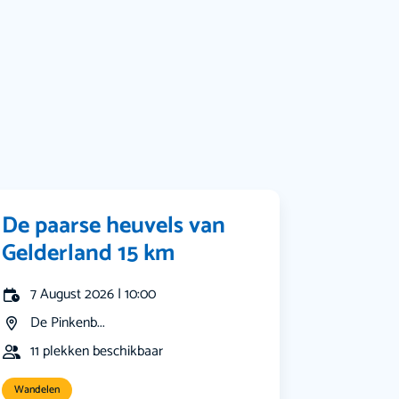
Bekijk alle categorieën
De paarse heuvels van
Gelderland 15 km
7 August 2026 | 10:00
De Pinkenb...
11 plekken beschikbaar
Wandelen