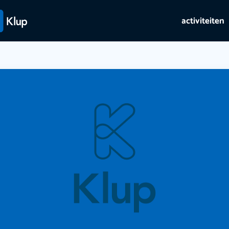
activiteiten