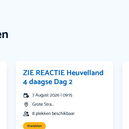
en
ZIE REACTIE Heuvelland
4 daagse Dag 2
7 August 2026 | 09:15
Grote Stra...
8 plekken beschikbaar
Wandelen