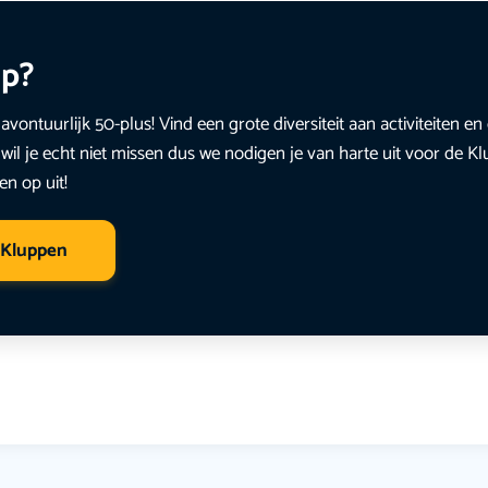
up?
avontuurlijk 50-plus! Vind een grote diversiteit aan activiteiten 
wil je echt niet missen dus we nodigen je van harte uit voor de K
en op uit!
 Kluppen