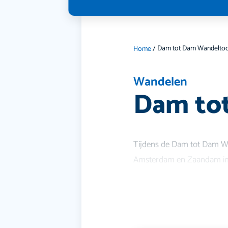
Home
/
Wandelen
Dam to
Tijdens de Dam tot Dam Wa
Amsterdam en Zaandam in 2