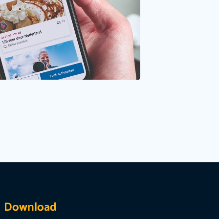
Download