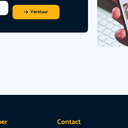
Verstuur
per
Contact