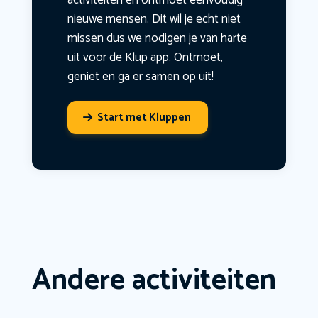
activiteiten en ontmoet eenvoudig
nieuwe mensen. Dit wil je echt niet
missen dus we nodigen je van harte
uit voor de Klup app. Ontmoet,
geniet en ga er samen op uit!
Start met Kluppen
Andere activiteiten