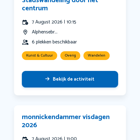
Stadswandeling door het
centrum
7 August 2026 | 10:15
Alphensebr...
6 plekken beschikbaar
Kunst & Cultuur
Overig
Wandelen
Bekijk de activiteit
monnickendammer visdagen
2026
7 August 2026 | 11:00