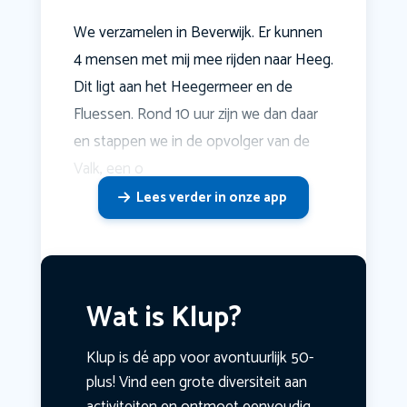
We verzamelen in Beverwijk. Er kunnen
4 mensen met mij mee rijden naar Heeg.
Dit ligt aan het Heegermeer en de
Fluessen. Rond 10 uur zijn we dan daar
en stappen we in de opvolger van de
Valk, een o
Lees verder in onze app
Wat is Klup?
Klup is dé app voor avontuurlijk 50-
plus! Vind een grote diversiteit aan