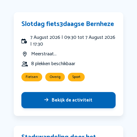
Slotdag fiets3daagse Bernheze
7 August 2026 | 09:30 tot 7 August 2026
| 17:30
Meerstraat...
8 plekken beschikbaar
Fietsen
Overig
Sport
Bekijk de activiteit