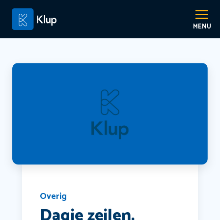
Overig
Dagje zeilen.