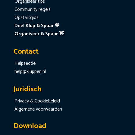
Organiseer tips
Community regels
Opstartgids
Deel Klup & Spaar 💙
Organiseer & Spaar 👋
Contact
Helpsectie
help@kluppen.nl
Juridisch
Privacy & Cookiebeleid
Algemene voorwaarden
Download