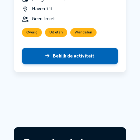
Haven 1 11...
Geen limiet
Overig
Uit eten
Wandelen
Bekijk de activiteit