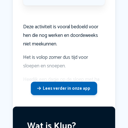
Deze activiteit is vooral bedoeld voor
hen die nog werken en doordeweeks
niet meekunnen.
Het is volop zomer dus tijd voor
sloepen en snoepen.
Heerlijk een dagje op de sloep met ha
Lees verder in onze app
Wat is Klup?