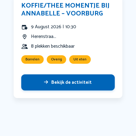
KOFFIE/THEE MOMENTJE BIJ
ANNABELLE – VOORBURG
9 August 2026 | 10:30
Herenstraa...
8 plekken beschikbaar
Borrelen
Overig
Uit eten
Bekijk de activiteit