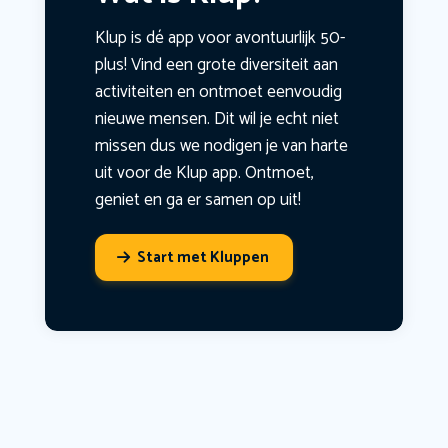
Klup is dé app voor avontuurlijk 50-
plus! Vind een grote diversiteit aan
activiteiten en ontmoet eenvoudig
nieuwe mensen. Dit wil je echt niet
missen dus we nodigen je van harte
uit voor de Klup app. Ontmoet,
geniet en ga er samen op uit!
Start met Kluppen