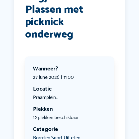
Plassen met
picknick
onderweg
Wanneer?
27 June 2026 | 11:00
Locatie
Praamplein...
Plekken
12 plekken beschikbaar
Categorie
Borrelen
Sport
Uit eten
,
,