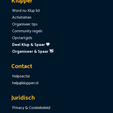
Klupper
Word nu Klup lid
Activiteiten
Organiseer tips
Community regels
Opstartgids
Deel Klup & Spaar 💙
Organiseer & Spaar 👋
Contact
Helpsectie
help@kluppen.nl
Juridisch
Privacy & Cookiebeleid