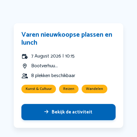
Varen nieuwkoopse plassen en
lunch
7 August 2026 | 10:15
Bootverhuu...
8 plekken beschikbaar
Kunst & Cultuur
Reizen
Wandelen
Bekijk de activiteit