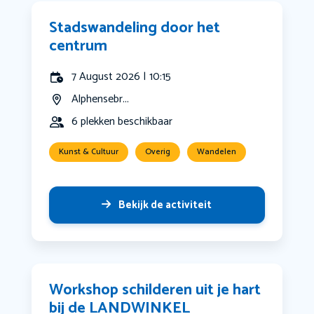
Stadswandeling door het
centrum
7 August 2026 | 10:15
Alphensebr...
6 plekken beschikbaar
Kunst & Cultuur
Overig
Wandelen
Bekijk de activiteit
Workshop schilderen uit je hart
bij de LANDWINKEL