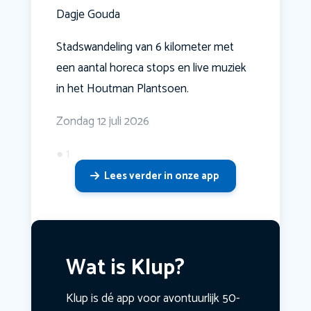
Dagje Gouda
Stadswandeling van 6 kilometer met
een aantal horeca stops en live muziek
in het Houtman Plantsoen.
Zondag 12 juli 2026
● 1
Lees verder in onze app
Wat is Klup?
Klup is dé app voor avontuurlijk 50-