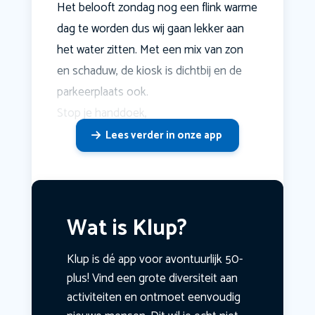
Het belooft zondag nog een flink warme
dag te worden dus wij gaan lekker aan
het water zitten. Met een mix van zon
en schaduw, de kiosk is dichtbij en de
parkeerplaats ook.
Stop je handdoek,
Lees verder in onze app
Wat is Klup?
Klup is dé app voor avontuurlijk 50-
plus! Vind een grote diversiteit aan
activiteiten en ontmoet eenvoudig