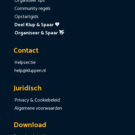
Organiseer tips
Community regels
Opstartgids
Deel Klup & Spaar 💙
Organiseer & Spaar 👋
Contact
Helpsectie
help@kluppen.nl
Juridisch
Privacy & Cookiebeleid
Algemene voorwaarden
Download