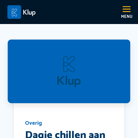
Overig
Dagje chillen aan