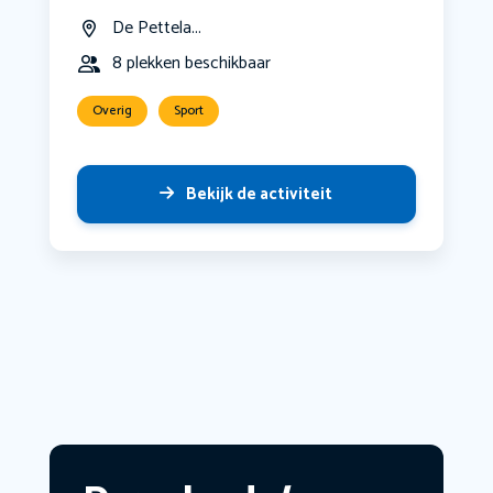
De Pettela...
8 plekken beschikbaar
Overig
Sport
Bekijk de activiteit