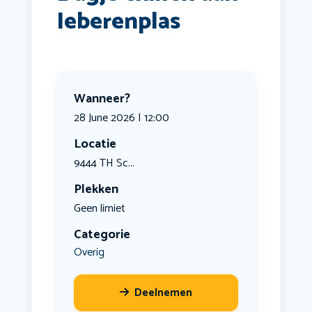
Ieberenplas
Wanneer?
28 June 2026 | 12:00
Locatie
9444 TH Sc...
Plekken
Geen limiet
Categorie
Overig
Deelnemen