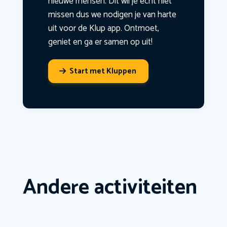
nieuwe mensen. Dit wil je echt niet
missen dus we nodigen je van harte
uit voor de Klup app. Ontmoet,
geniet en ga er samen op uit!
Start met Kluppen
Andere activiteiten