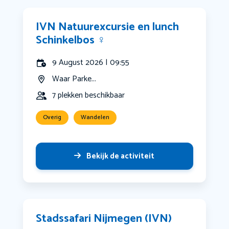
IVN Natuurexcursie en lunch
Schinkelbos ‍♀️
9 August 2026 | 09:55
Waar Parke...
7 plekken beschikbaar
Overig
Wandelen
Bekijk de activiteit
Stadssafari Nijmegen (IVN)