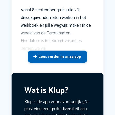
Vanaf 8 september ga ik jullie 20
dinsdagavonden laten werken in het
werkboek en jullie wegwijs maken in de
wereld van de Tarotkaarten.
Einddatum is in februari, vakanties
nemen we vrij.
Lees verder in onze app
Wat is Klup?
Klup is dé app voor avontuurlijk 50-
plus! Vind een grote diversiteit aan