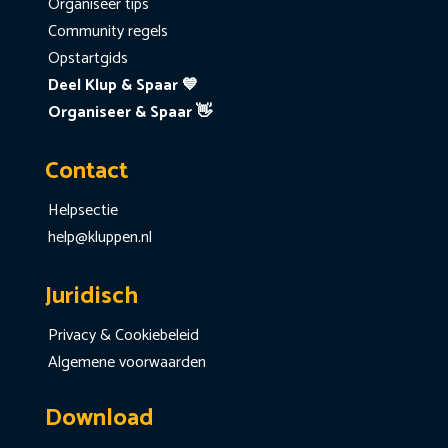
Organiseer tips
Community regels
Opstartgids
Deel Klup & Spaar 💙
Organiseer & Spaar 👋
Contact
Helpsectie
help@kluppen.nl
Juridisch
Privacy & Cookiebeleid
Algemene voorwaarden
Download