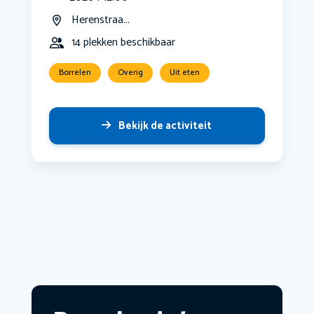
Herenstraa...
14 plekken beschikbaar
Borrelen
Overig
Uit eten
Bekijk de activiteit