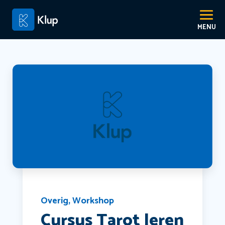
Overig
,
Workshop
Cursus Tarot leren