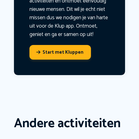
activiteiten en ontmoet eenvoudig
nieuwe mensen. Dit wil je echt niet
missen dus we nodigen je van harte
uit voor de Klup app. Ontmoet,
geniet en ga er samen op uit!
Start met Kluppen
Andere activiteiten