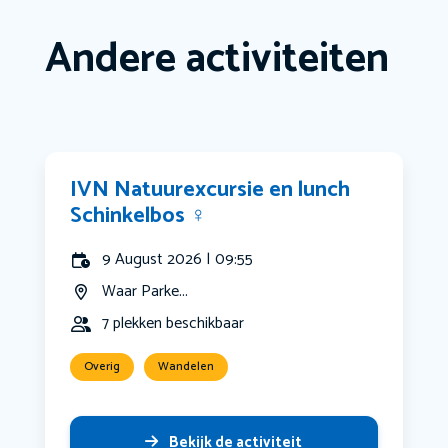
Andere activiteiten
IVN Natuurexcursie en lunch
Schinkelbos ‍♀️
9 August 2026 | 09:55
Waar Parke...
7 plekken beschikbaar
Overig
Wandelen
Bekijk de activiteit