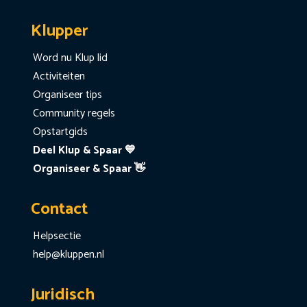
Klupper
Word nu Klup lid
Activiteiten
Organiseer tips
Community regels
Opstartgids
Deel Klup & Spaar 💙
Organiseer & Spaar 👋
Contact
Helpsectie
help@kluppen.nl
Juridisch