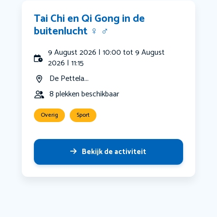
Tai Chi en Qi Gong in de
buitenlucht ‍♀️ ‍♂️
9 August 2026 | 10:00 tot 9 August
2026 | 11:15
De Pettela...
8 plekken beschikbaar
Overig
Sport
Bekijk de activiteit