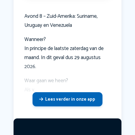
Avond 8 – Zuid-Amerika: Suriname,
Uruguay en Venezuela
Wanneer?
In principe de laatste zaterdag van de
maand. In dit geval dus 29 augustus
2026.
Waar gaan we heen?
Als v
Lees verder in onze app