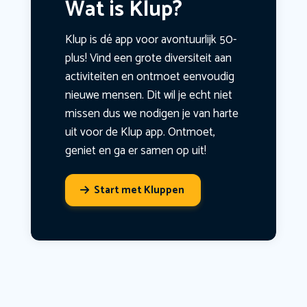
Wat is Klup?
Klup is dé app voor avontuurlijk 50-
plus! Vind een grote diversiteit aan
activiteiten en ontmoet eenvoudig
nieuwe mensen. Dit wil je echt niet
missen dus we nodigen je van harte
uit voor de Klup app. Ontmoet,
geniet en ga er samen op uit!
Start met Kluppen