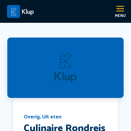
Overig
,
Uit eten
Culinaire Rondreis