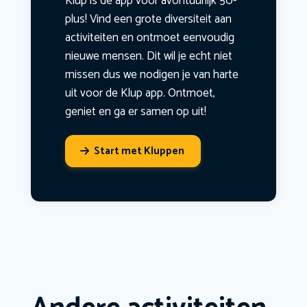
Klup is dé app voor avontuurlijk 50-
plus! Vind een grote diversiteit aan
activiteiten en ontmoet eenvoudig
nieuwe mensen. Dit wil je echt niet
missen dus we nodigen je van harte
uit voor de Klup app. Ontmoet,
geniet en ga er samen op uit!
Start met Kluppen