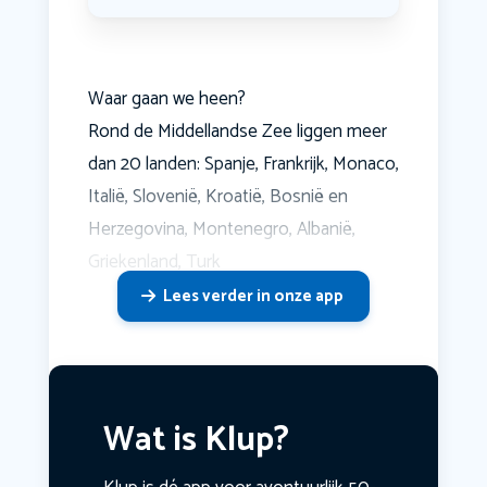
Waar gaan we heen?
Rond de Middellandse Zee liggen meer
dan 20 landen: Spanje, Frankrijk, Monaco,
Italië, Slovenië, Kroatië, Bosnië en
Herzegovina, Montenegro, Albanië,
Griekenland, Turk
Lees verder in onze app
Wat is Klup?