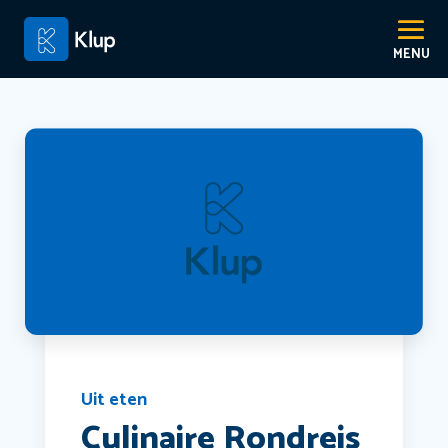
Uit eten
Culinaire Rondreis