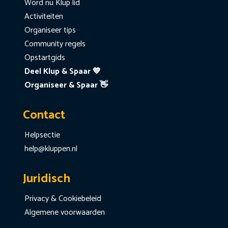
Word nu Klup lid
Activiteiten
Organiseer tips
Community regels
Opstartgids
Deel Klup & Spaar 💙
Organiseer & Spaar 👋
Contact
Helpsectie
help@kluppen.nl
Juridisch
Privacy & Cookiebeleid
Algemene voorwaarden