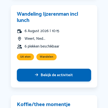
Wandeling Ijzerenman incl
lunch
6 August 2026 | 10:15
Weert, Ned...
6 plekken beschikbaar
Uit eten
Wandelen
Bekijk de activiteit
Koffie/thee momentje