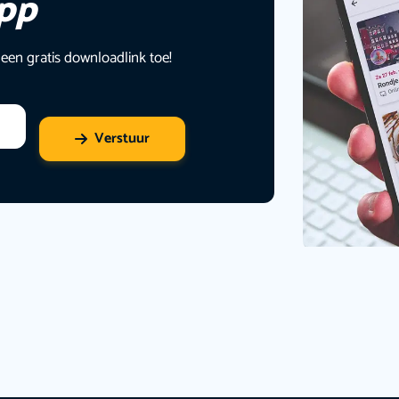
app
 een gratis downloadlink toe!
Verstuur