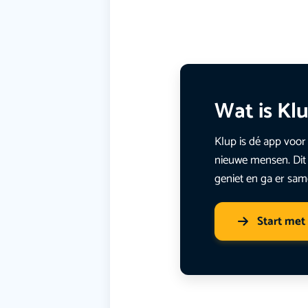
Wat is Kl
Klup is dé app voor 
nieuwe mensen. Dit 
geniet en ga er sam
Start met