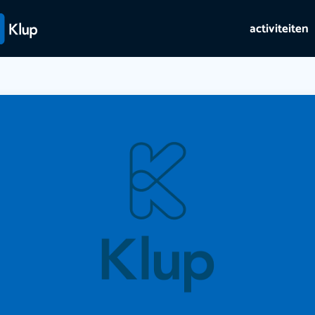
activiteiten