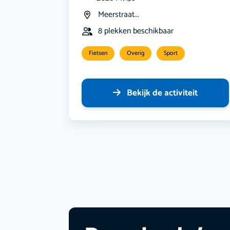
Meerstraat...
8 plekken beschikbaar
Fietsen
Overig
Sport
Bekijk de activiteit