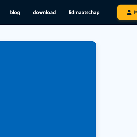
blog
download
lidmaatschap
M