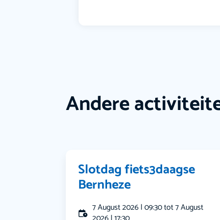
Andere activiteit
Slotdag fiets3daagse
Bernheze
7 August 2026 | 09:30 tot 7 August
2026 | 17:30