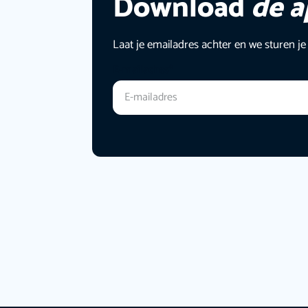
Download
de 
Laat je emailadres achter en we sturen je
E-mailadres
*