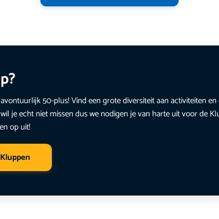
up?
avontuurlijk 50-plus! Vind een grote diversiteit aan activiteiten 
wil je echt niet missen dus we nodigen je van harte uit voor de K
en op uit!
 Kluppen