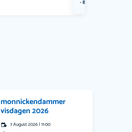
Bekijk alle categorieën
monnickendammer
visdagen 2026
7 August 2026 | 11:00