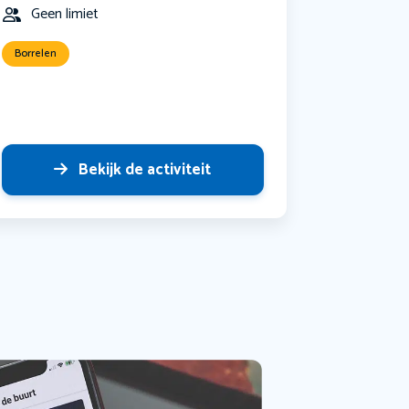
Geen limiet
Borrelen
Bekijk de activiteit