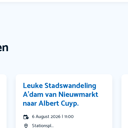
en
Leuke Stadswandeling
A’dam van Nieuwmarkt
naar Albert Cuyp.
6 August 2026 | 11:00
Stationspl...