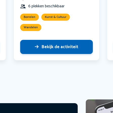
6 plekken beschikbaar
Borrelen
Kunst & Cultuur
Wandelen
Bekijk de activiteit