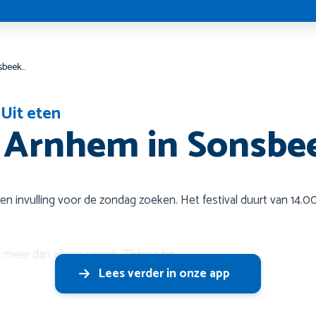
Culinair Arnhem in Sonsbeekpark
,
Uit eten
r Arnhem in Sonsbe
een invulling voor de zondag zoeken. Het festival duurt van 14.00
 meer dan alleen smaak. Tijdens he
Lees verder in onze app