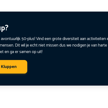
up?
 avontuurlijk 50-plus! Vind een grote diversiteit aan activiteite
ensen. Dit wil je echt niet missen dus we nodigen je van harte 
et en ga er samen op uit!
t Kluppen