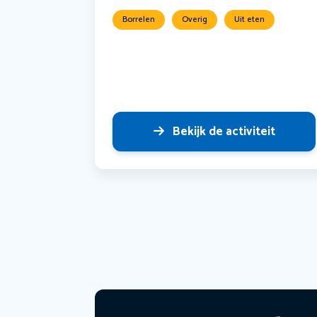
Borrelen
Overig
Uit eten
Bekijk de activiteit