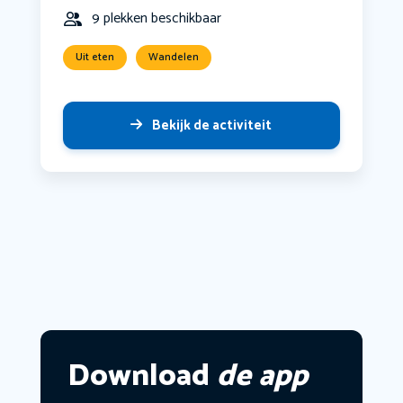
9 plekken beschikbaar
Uit eten
Wandelen
Bekijk de activiteit
Download
de app