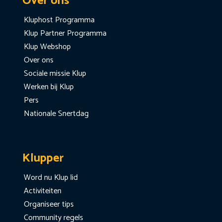
Over ons
Kluphost Programma
Klup Partner Programma
Klup Webshop
Over ons
Sociale missie Klup
Werken bij Klup
Pers
Nationale Snertdag
Klupper
Word nu Klup lid
Activiteiten
Organiseer tips
Community regels