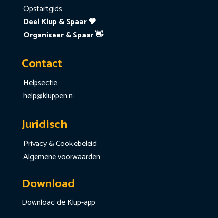
Opstartgids
Deel Klup & Spaar 💙
Organiseer & Spaar 👋
Contact
Helpsectie
help@kluppen.nl
Juridisch
Privacy & Cookiebeleid
Algemene voorwaarden
Download
Download de Klup-app