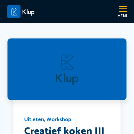
Uit eten
,
Workshop
Creatief koken III