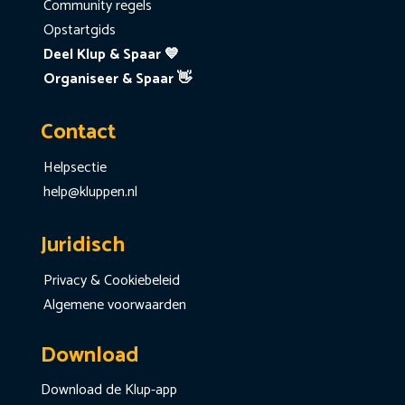
Community regels
Opstartgids
Deel Klup & Spaar 💙
Organiseer & Spaar 👋
Contact
Helpsectie
help@kluppen.nl
Juridisch
Privacy & Cookiebeleid
Algemene voorwaarden
Download
Download de Klup-app