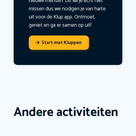
nieuwe mensen. Dit wil je echt niet
missen dus we nodigen je van harte
uit voor de Klup app. Ontmoet,
geniet en ga er samen op uit!
Start met Kluppen
Andere activiteiten