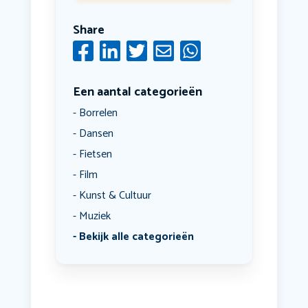
Share
Een aantal categorieën
Borrelen
Dansen
Fietsen
Film
Kunst & Cultuur
Muziek
Bekijk alle categorieën