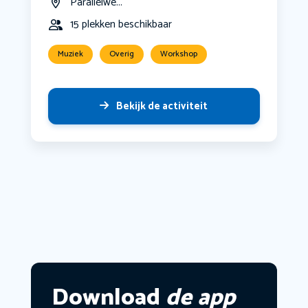
Parallelwe...
15 plekken beschikbaar
Muziek
Overig
Workshop
Bekijk de activiteit
Download
de app