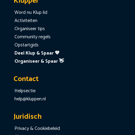
Klupper
Word nu Klup lid
Activiteiten
Organiseer tips
Community regels
Opstartgids
Deel Klup & Spaar 💙
Organiseer & Spaar 👋
Contact
Helpsectie
help@kluppen.nl
Juridisch
Privacy & Cookiebeleid