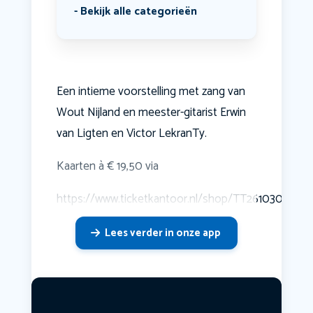
Bekijk alle categorieën
Een intieme voorstelling met zang van
Wout Nijland en meester-gitarist Erwin
van Ligten en Victor LekranTy.
Kaarten à € 19,50 via
https://www.ticketkantoor.nl/shop/TT261030
Lees verder in onze app