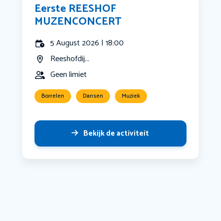
Eerste REESHOF
MUZENCONCERT
5 August 2026 | 18:00
Reeshofdij...
Geen limiet
Borrelen
Dansen
Muziek
Bekijk de activiteit