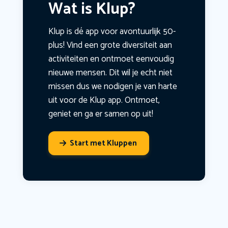
Wat is Klup?
Klup is dé app voor avontuurlijk 50-
plus! Vind een grote diversiteit aan
activiteiten en ontmoet eenvoudig
nieuwe mensen. Dit wil je echt niet
missen dus we nodigen je van harte
uit voor de Klup app. Ontmoet,
geniet en ga er samen op uit!
Start met Kluppen