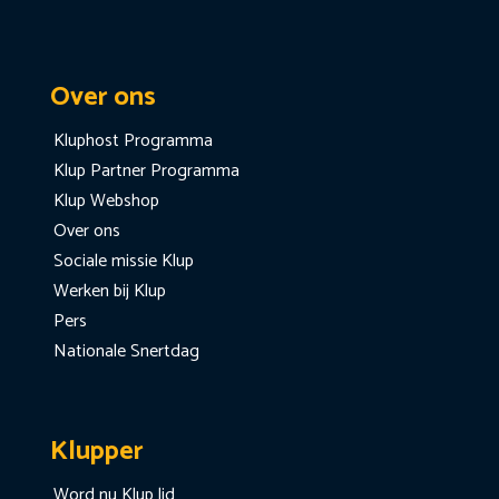
Over ons
Kluphost Programma
Klup Partner Programma
Klup Webshop
Over ons
Sociale missie Klup
Werken bij Klup
Pers
Nationale Snertdag
Klupper
Word nu Klup lid