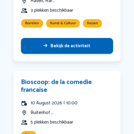
Haven, Har...
3 plekken beschikbaar
Borrelen
Kunst & Cultuur
Reizen
Bekijk de activiteit
Bioscoop: de la comedie
francaise
10 August 2026 | 10:00
Buitenhof ...
5 plekken beschikbaar