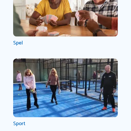
Spel
Sport