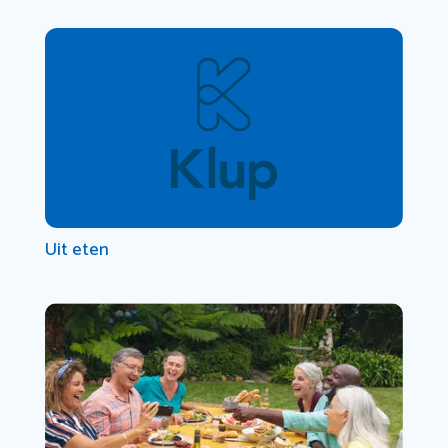
Uit eten