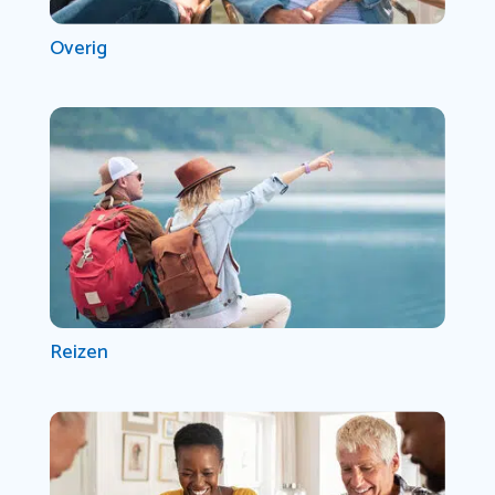
Overig
Reizen