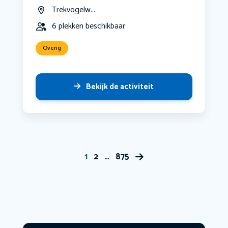
Trekvogelw...
6 plekken beschikbaar
Overig
Bekijk de activiteit
1
2
…
875