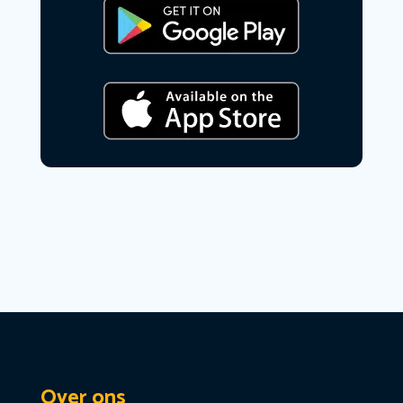
Over ons