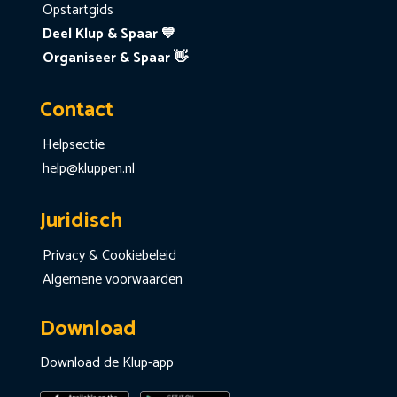
Opstartgids
Deel Klup & Spaar 💙
Organiseer & Spaar 👋
Contact
Helpsectie
help@kluppen.nl
Juridisch
Privacy & Cookiebeleid
Algemene voorwaarden
Download
Download de Klup-app