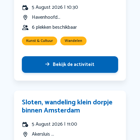
5 August 2026 | 10:30
Havenhoofd...
6 plekken beschikbaar
Kunst & Cultuur
Wandelen
Bekijk de activiteit
Sloten, wandeling klein dorpje
binnen Amsterdam
5 August 2026 | 11:00
Akersluis ...