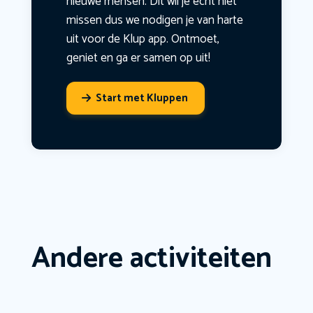
nieuwe mensen. Dit wil je echt niet
missen dus we nodigen je van harte
uit voor de Klup app. Ontmoet,
geniet en ga er samen op uit!
Start met Kluppen
Andere activiteiten