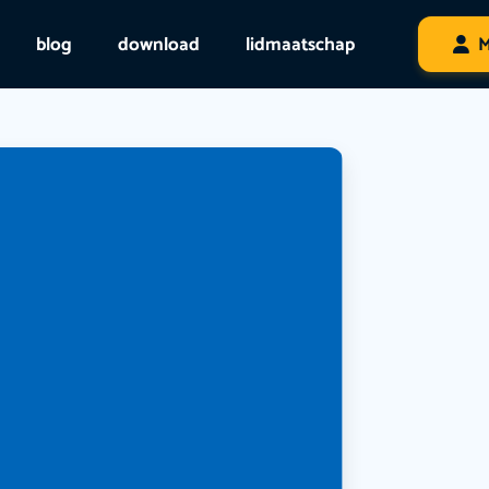
blog
download
lidmaatschap
M