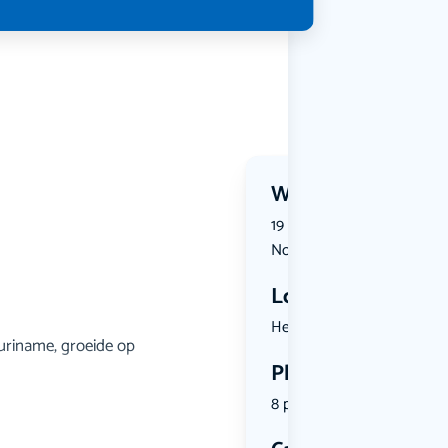
Wanneer?
19 November 2026 | 14:00 t
November 2026 | 16:00
Locatie
Het Nation...
 Suriname, groeide op
Plekken
8 plekken beschikbaar