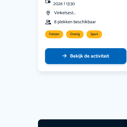
2026 | 13:30
Vinkelsest...
8 plekken beschikbaar
Fietsen
Overig
Sport
Bekijk de activiteit