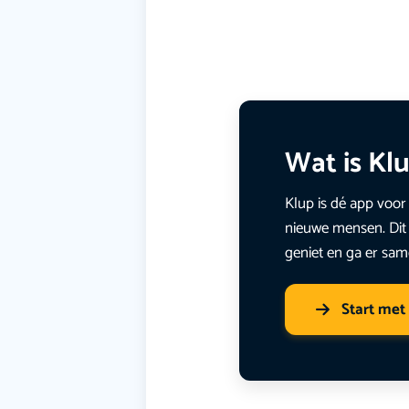
Wat is Kl
Klup is dé app voor 
nieuwe mensen. Dit 
geniet en ga er sam
Start met