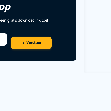
app
 een gratis downloadlink toe!
Verstuur