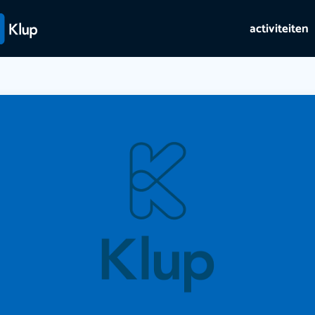
activiteiten