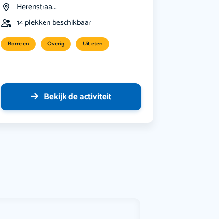
Herenstraa...
14 plekken beschikbaar
Borrelen
Overig
Uit eten
Bekijk de activiteit