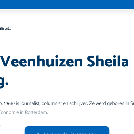
College Veenhuizen Sheila Sitalsing.
 Veenhuizen Sheila
g.
o, 1968) is journalist, columnist en schrijver. Ze werd geboren in
Economie in Rotterdam.
2