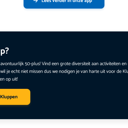
Lees verder in onze app
up?
avontuurlijk 50-plus! Vind een grote diversiteit aan activiteiten 
wil je echt niet missen dus we nodigen je van harte uit voor de K
en op uit!
 Kluppen