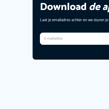
Download
de 
Laat je emailadres achter en we sturen je
E-mailadres
*