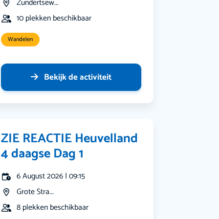
Zundertsew...
10 plekken beschikbaar
Wandelen
Bekijk de activiteit
ZIE REACTIE Heuvelland
4 daagse Dag 1
6 August 2026 | 09:15
Grote Stra...
8 plekken beschikbaar