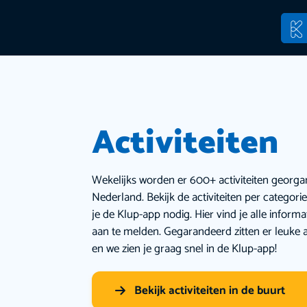
Activiteiten
Wekelijks worden er 600+ activiteiten georga
Nederland. Bekijk de activiteiten per categor
je de Klup-app nodig. Hier vind je alle inform
aan te melden. Gegarandeerd zitten er leuke a
en we zien je graag snel in de Klup-app!
Bekijk activiteiten in de buurt