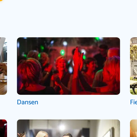
Dansen
Fi