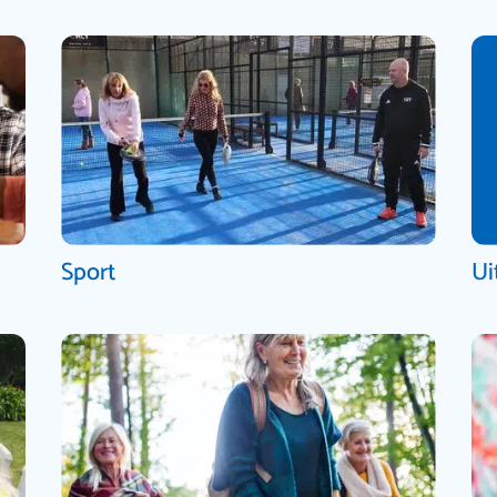
Sport
Ui