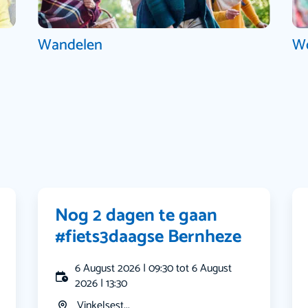
Wandelen
W
Nog 2 dagen te gaan
#fiets3daagse Bernheze
6 August 2026 | 09:30 tot 6 August
2026 | 13:30
Vinkelsest...