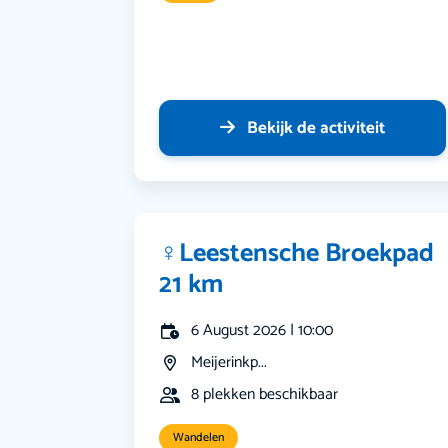
Bekijk de activiteit
‍♀️Leestensche Broekpad
21 km
6 August 2026 | 10:00
Meijerinkp...
8 plekken beschikbaar
Wandelen