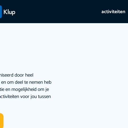
activiteiten
niseerd door heel
ie en om deel te nemen heb
atie en mogelijkheid om je
ctiviteiten voor jou tussen