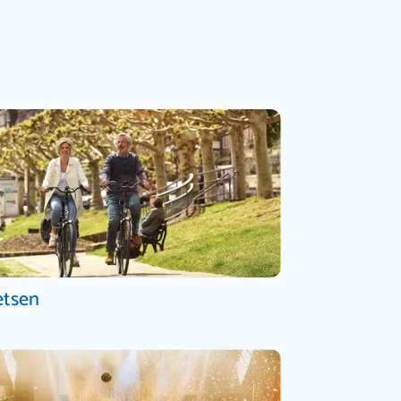
etsen