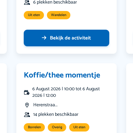
6 plekken beschikbaar
Uit eten
Wandelen
Bekijk de activiteit
Koffie/thee momentje
6 August 2026 | 10:00 tot 6 August
2026 | 12:00
Herenstraa...
14 plekken beschikbaar
Borrelen
Overig
Uit eten