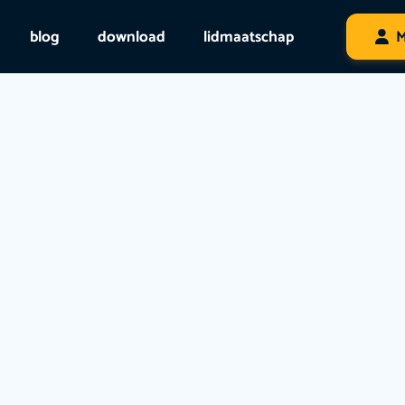
blog
download
lidmaatschap
M