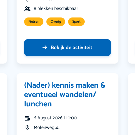
8 plekken beschikbaar
Fietsen
Overig
Sport
Bekijk de activiteit
(Nader) kennis maken &
eventueel wandelen/
lunchen
6 August 2026 | 10:00
Molenweg 4...